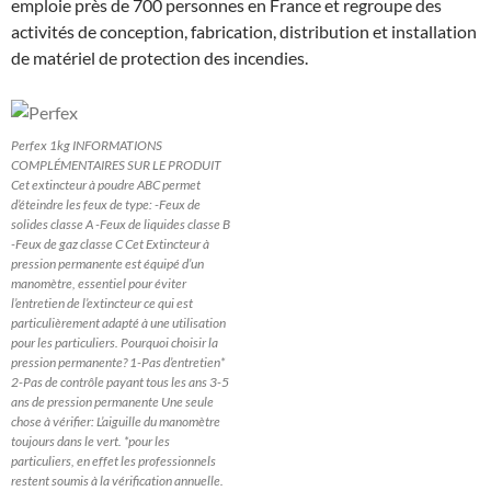
emploie près de 700 personnes en France et regroupe des
activités de conception, fabrication, distribution et installation
de matériel de protection des incendies.
Perfex 1kg INFORMATIONS
COMPLÉMENTAIRES SUR LE PRODUIT
Cet extincteur à poudre ABC permet
d’éteindre les feux de type: -Feux de
solides classe A -Feux de liquides classe B
-Feux de gaz classe C Cet Extincteur à
pression permanente est équipé d’un
manomètre, essentiel pour éviter
l’entretien de l’extincteur ce qui est
particulièrement adapté à une utilisation
pour les particuliers. Pourquoi choisir la
pression permanente? 1-Pas d’entretien*
2-Pas de contrôle payant tous les ans 3-5
ans de pression permanente Une seule
chose à vérifier: L’aiguille du manomètre
toujours dans le vert. *pour les
particuliers, en effet les professionnels
restent soumis à la vérification annuelle.