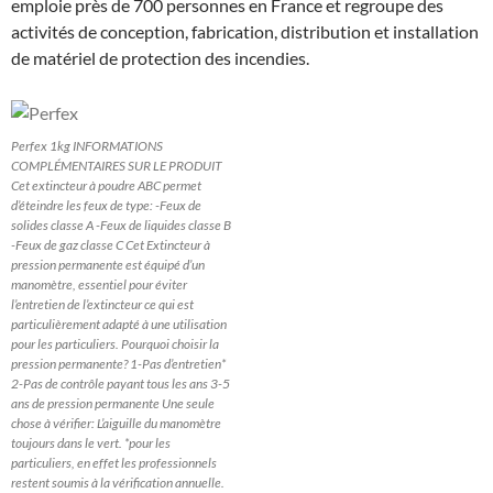
emploie près de 700 personnes en France et regroupe des
activités de conception, fabrication, distribution et installation
de matériel de protection des incendies.
Perfex 1kg INFORMATIONS
COMPLÉMENTAIRES SUR LE PRODUIT
Cet extincteur à poudre ABC permet
d’éteindre les feux de type: -Feux de
solides classe A -Feux de liquides classe B
-Feux de gaz classe C Cet Extincteur à
pression permanente est équipé d’un
manomètre, essentiel pour éviter
l’entretien de l’extincteur ce qui est
particulièrement adapté à une utilisation
pour les particuliers. Pourquoi choisir la
pression permanente? 1-Pas d’entretien*
2-Pas de contrôle payant tous les ans 3-5
ans de pression permanente Une seule
chose à vérifier: L’aiguille du manomètre
toujours dans le vert. *pour les
particuliers, en effet les professionnels
restent soumis à la vérification annuelle.