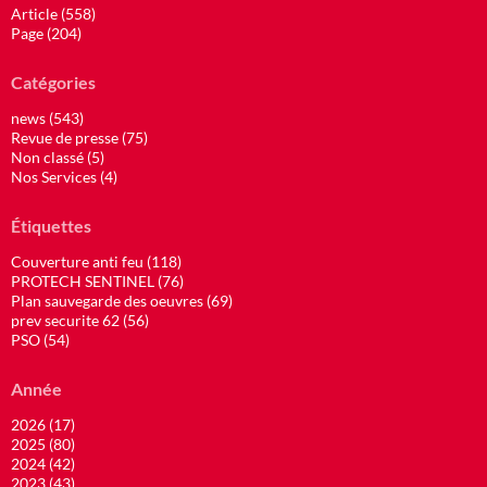
Article (558)
Page (204)
Catégories
news (543)
Revue de presse (75)
Non classé (5)
Nos Services (4)
Étiquettes
Couverture anti feu (118)
PROTECH SENTINEL (76)
Plan sauvegarde des oeuvres (69)
prev securite 62 (56)
PSO (54)
Année
2026 (17)
2025 (80)
2024 (42)
2023 (43)