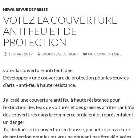
NEWS
,
REVUE DE PRESSE
VOTEZ LA COUVERTURE
ANTI FEU ET DE
PROTECTION
15 MARS 2017
BRUNO SAUDEMONT
UN COMMENTAIRE
votez la couverture anti feuL’idée
Développer « une couverture de protection pour les œuvres
d’arts » anti-feu à haute résistance.
J’ai créé une couverture anti feu à haute résistance pour
l’extinction des feux de voitures et des graisses à frites car 85%
des couvertures dans le commerce brûlaient et représentaient
un danger
J’ai décliné cette couverture en housse, pochette, couverture
de protection pour les œuvres ne pouvant pas être déplacées