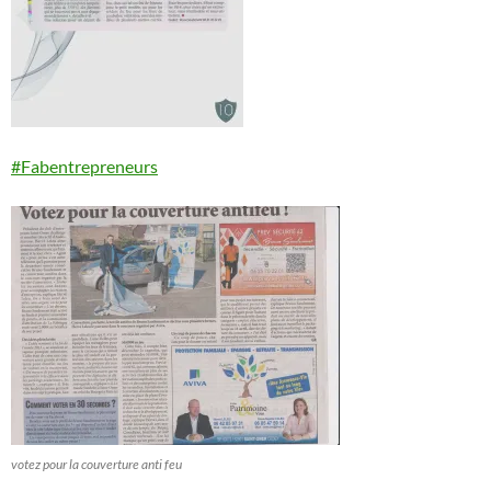
#Fabentrepreneurs
votez pour la couverture anti feu