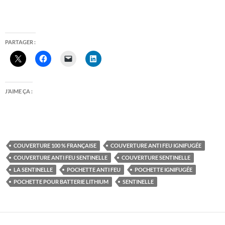
PARTAGER :
J’AIME ÇA :
COUVERTURE 100 % FRANÇAISE
COUVERTURE ANTI FEU IGNIFUGÉE
COUVERTURE ANTI FEU SENTINELLE
COUVERTURE SENTINELLE
LA SENTINELLE
POCHETTE ANTI FEU
POCHETTE IGNIFUGÉE
POCHETTE POUR BATTERIE LITHIUM
SENTINELLE