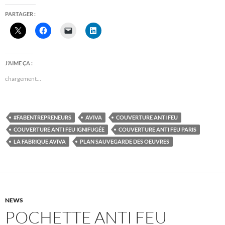
PARTAGER :
J’AIME ÇA :
chargement…
#FABENTREPRENEURS
AVIVA
COUVERTURE ANTI FEU
COUVERTURE ANTI FEU IGNIFUGÉE
COUVERTURE ANTI FEU PARIS
LA FABRIQUE AVIVA
PLAN SAUVEGARDE DES OEUVRES
NEWS
POCHETTE ANTI FEU