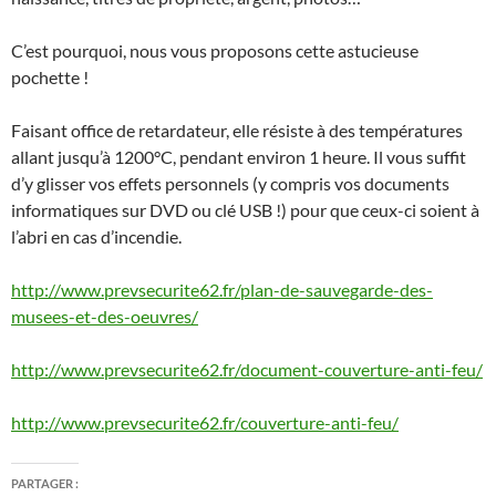
C’est pourquoi, nous vous proposons cette astucieuse
pochette !
Faisant office de retardateur, elle résiste à des températures
allant jusqu’à 1200°C, pendant environ 1 heure. Il vous suffit
d’y glisser vos effets personnels (y compris vos documents
informatiques sur DVD ou clé USB !) pour que ceux-ci soient à
l’abri en cas d’incendie.
http://www.prevsecurite62.fr/plan-de-sauvegarde-des-
musees-et-des-oeuvres/
http://www.prevsecurite62.fr/document-couverture-anti-feu/
http://www.prevsecurite62.fr/couverture-anti-feu/
PARTAGER :