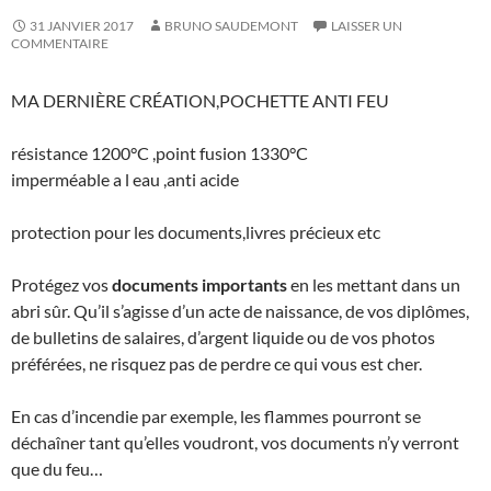
31 JANVIER 2017
BRUNO SAUDEMONT
LAISSER UN
COMMENTAIRE
MA DERNIÈRE CRÉATION,POCHETTE ANTI FEU
résistance 1200°C ,point fusion 1330°C
imperméable a l eau ,anti acide
protection pour les documents,livres précieux etc
Protégez vos
documents importants
en les mettant dans un
abri sûr. Qu’il s’agisse d’un acte de naissance, de vos diplômes,
de bulletins de salaires, d’argent liquide ou de vos photos
préférées, ne risquez pas de perdre ce qui vous est cher.
En cas d’incendie par exemple, les flammes pourront se
déchaîner tant qu’elles voudront, vos documents n’y verront
que du feu…