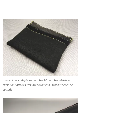
convient pour telephone portable,PC portable ,résiste au
explosion batterie Lithium et a contenir un debut de feu de
batterie