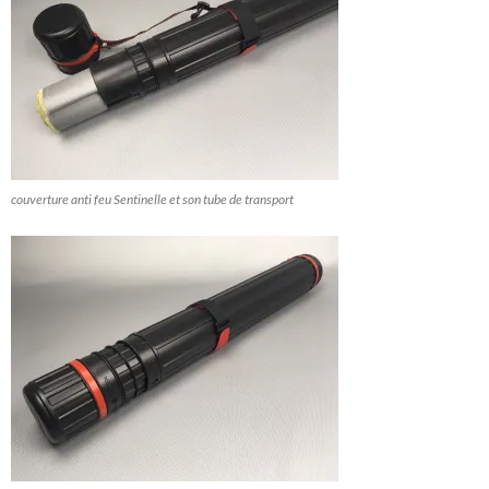
couverture anti feu Sentinelle et son tube de transport