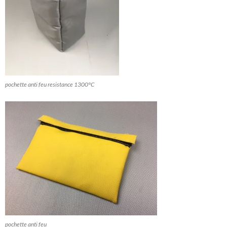
pochette anti feu resistance 1300°C
pochette anti feu