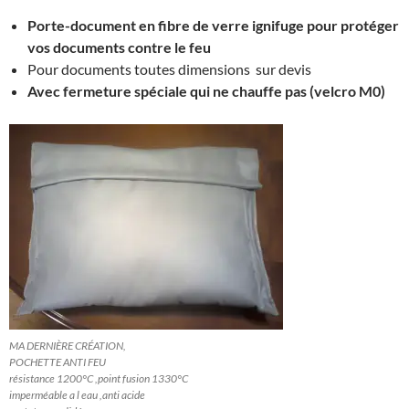
Porte-document en fibre de verre ignifuge pour protéger
vos documents contre le feu
Pour documents toutes dimensions sur devis
Avec fermeture spéciale qui ne chauffe pas (velcro M0)
MA DERNIÈRE CRÉATION,
POCHETTE ANTI FEU
résistance 1200°C ,point fusion 1330°C
imperméable a l eau ,anti acide