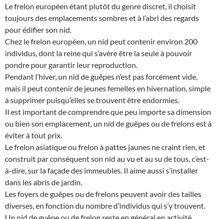
Le frelon européen étant plutôt du genre discret, il choisit
toujours des emplacements sombres et à l’abri des regards
pour édifier son nid.
Chez le frelon européen, un nid peut contenir environ 200
individus, dont la reine qui s’avère être la seule à pouvoir
pondre pour garantir leur reproduction.
Pendant l’hiver, un nid de guêpes n’est pas forcément vide,
mais il peut contenir de jeunes femelles en hivernation, simple
à supprimer puisqu’elles se trouvent être endormies.
Il est important de comprendre que peu importe sa dimension
ou bien son emplacement, un nid de guêpes ou de frelons est à
éviter à tout prix.
Le frelon asiatique ou frelon à pattes jaunes ne craint rien, et
construit par conséquent son nid au vu et au su de tous, c’est-
à-dire, sur la façade des immeubles. Il aime aussi s’installer
dans les abris de jardin.
Les foyers de guêpes ou de frelons peuvent avoir des tailles
diverses, en fonction du nombre d’individus qui s’y trouvent.
Un nid de guêpe ou de frelon reste en général en activité