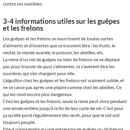
contre ces nuisibles.
3-4 informations utiles sur les guêpes
et les frelons
Les guêpes et les frelons se nourrissent de toutes sortes
d’aliments et d’insectes que se trouvent être : les fruits, le
nectar, la viande avariée, le poisson, les abeilles, etc.
La reine d’un nid de guêpes ou bien de frelons ne se déplace
pas pour trouver de quoi s’alimenter, ce s’avèrent être les
ouvrières qui s’en chargent pour elle.
L’aiguillon chez les guêpes et les frelons est vraiment solide, et
ne se casse pas après une piqûre comme chez les abeilles. Ce
qui les rend encore plus dangereux.
Chez les guêpes et les frelons, seule la reine peut vivre pendant
une année entière jusqu’à la fin de leur cycle de vie. C’est pour
ça qu’elle pond régulièrement des œufs, pour que le nid soit
toujours peuplé.
Il faut comprendre qu’une entreprise de guêpes ou de frelons