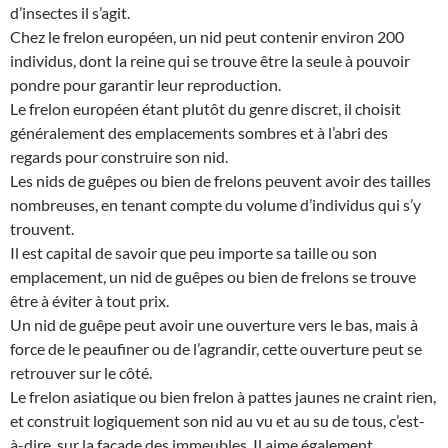
d’insectes il s’agit.
Chez le frelon européen, un nid peut contenir environ 200
individus, dont la reine qui se trouve être la seule à pouvoir
pondre pour garantir leur reproduction.
Le frelon européen étant plutôt du genre discret, il choisit
généralement des emplacements sombres et à l’abri des
regards pour construire son nid.
Les nids de guêpes ou bien de frelons peuvent avoir des tailles
nombreuses, en tenant compte du volume d’individus qui s’y
trouvent.
Il est capital de savoir que peu importe sa taille ou son
emplacement, un nid de guêpes ou bien de frelons se trouve
être à éviter à tout prix.
Un nid de guêpe peut avoir une ouverture vers le bas, mais à
force de le peaufiner ou de l’agrandir, cette ouverture peut se
retrouver sur le côté.
Le frelon asiatique ou bien frelon à pattes jaunes ne craint rien,
et construit logiquement son nid au vu et au su de tous, c’est-
à-dire, sur la façade des immeubles. Il aime également