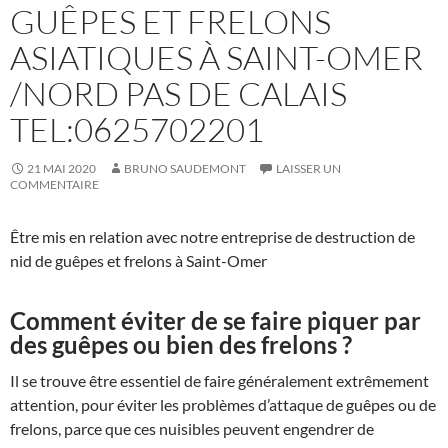
GUÊPES ET FRELONS
ASIATIQUES À SAINT-OMER
/NORD PAS DE CALAIS
TEL:0625702201
21 MAI 2020
BRUNO SAUDEMONT
LAISSER UN
COMMENTAIRE
Être mis en relation avec notre entreprise de destruction de
nid de guêpes et frelons à Saint-Omer
Comment éviter de se faire piquer par
des guêpes ou bien des frelons ?
Il se trouve être essentiel de faire généralement extrêmement
attention, pour éviter les problèmes d’attaque de guêpes ou de
frelons, parce que ces nuisibles peuvent engendrer de