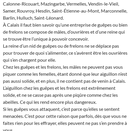
Calonne-Ricouart, Mazingarbe, Vermelles, Vendin-le-Vieil,
Samer, Rouvroy, Hesdin, Saint-Étienne-au-Mont, Marconnelle,
Barlin, Hulluch, Saint-Léonard.
À Calais il faut bien savoir qu’une entreprise de guêpes ou bien
de frelons se compose de mâles, d’ouvrières et d’une reine qui
se trouve être l’unique à pouvoir concevoir.
La reine d’un nid de guêpes ou de frelons ne se déplace pas
pour trouver de quoi s’alimenter, ce s’avèrent être les ouvrières
qui s’en chargent pour elle.
Chez les guêpes et les frelons, les mâles ne peuvent pas vous
piquer comme les femelles, étant donné que leur aiguillon n’est
pas aussi solide, et en plus, il ne contient pas de venin à Calais.
L’aiguillon chez les guêpes et les frelons est extrêmement
solide, et ne se casse pas après une piqûre comme chez les
abeilles. Ce qui les rend encore plus dangereux.
Si les guêpes vous attaquent, c’est parce qu’elles se sentent
menacées. C’est pour cette raison que parfois, dès que vous ne
faites rien pour les effrayer, elles peuvent ne pas s’en prendre à
vous.