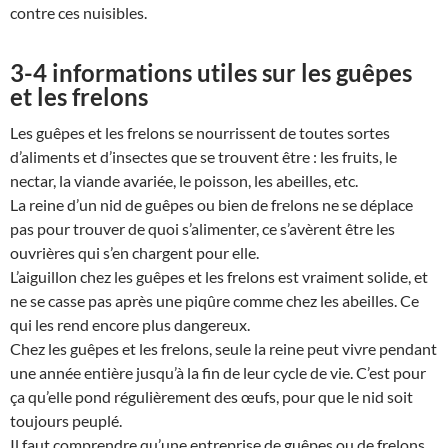
contre ces nuisibles.
3-4 informations utiles sur les guêpes
et les frelons
Les guêpes et les frelons se nourrissent de toutes sortes
d’aliments et d’insectes que se trouvent être : les fruits, le
nectar, la viande avariée, le poisson, les abeilles, etc.
La reine d’un nid de guêpes ou bien de frelons ne se déplace
pas pour trouver de quoi s’alimenter, ce s’avèrent être les
ouvrières qui s’en chargent pour elle.
L’aiguillon chez les guêpes et les frelons est vraiment solide, et
ne se casse pas après une piqûre comme chez les abeilles. Ce
qui les rend encore plus dangereux.
Chez les guêpes et les frelons, seule la reine peut vivre pendant
une année entière jusqu’à la fin de leur cycle de vie. C’est pour
ça qu’elle pond régulièrement des œufs, pour que le nid soit
toujours peuplé.
Il faut comprendre qu’une entreprise de guêpes ou de frelons