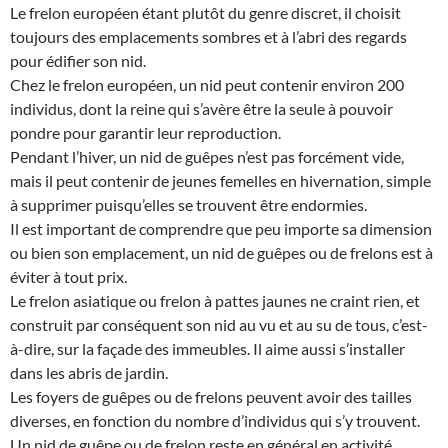
Le frelon européen étant plutôt du genre discret, il choisit
toujours des emplacements sombres et à l’abri des regards
pour édifier son nid.
Chez le frelon européen, un nid peut contenir environ 200
individus, dont la reine qui s’avère être la seule à pouvoir
pondre pour garantir leur reproduction.
Pendant l’hiver, un nid de guêpes n’est pas forcément vide,
mais il peut contenir de jeunes femelles en hivernation, simple
à supprimer puisqu’elles se trouvent être endormies.
Il est important de comprendre que peu importe sa dimension
ou bien son emplacement, un nid de guêpes ou de frelons est à
éviter à tout prix.
Le frelon asiatique ou frelon à pattes jaunes ne craint rien, et
construit par conséquent son nid au vu et au su de tous, c’est-
à-dire, sur la façade des immeubles. Il aime aussi s’installer
dans les abris de jardin.
Les foyers de guêpes ou de frelons peuvent avoir des tailles
diverses, en fonction du nombre d’individus qui s’y trouvent.
Un nid de guêpe ou de frelon reste en général en activité