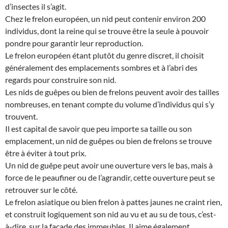
d’insectes il s’agit.
Chez le frelon européen, un nid peut contenir environ 200
individus, dont la reine qui se trouve être la seule à pouvoir
pondre pour garantir leur reproduction.
Le frelon européen étant plutôt du genre discret, il choisit
généralement des emplacements sombres et à l’abri des
regards pour construire son nid.
Les nids de guêpes ou bien de frelons peuvent avoir des tailles
nombreuses, en tenant compte du volume d’individus qui s’y
trouvent.
Il est capital de savoir que peu importe sa taille ou son
emplacement, un nid de guêpes ou bien de frelons se trouve
être à éviter à tout prix.
Un nid de guêpe peut avoir une ouverture vers le bas, mais à
force de le peaufiner ou de l’agrandir, cette ouverture peut se
retrouver sur le côté.
Le frelon asiatique ou bien frelon à pattes jaunes ne craint rien,
et construit logiquement son nid au vu et au su de tous, c’est-
à-dire, sur la façade des immeubles. Il aime également