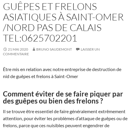
GUÊPES ET FRELONS
ASIATIQUES À SAINT-OMER
/NORD PAS DE CALAIS
TEL:0625702201
21 MAI 2020
BRUNO SAUDEMONT
LAISSER UN
COMMENTAIRE
Être mis en relation avec notre entreprise de destruction de
nid de guêpes et frelons à Saint-Omer
Comment éviter de se faire piquer par
des guêpes ou bien des frelons ?
Il se trouve être essentiel de faire généralement extrêmement
attention, pour éviter les problèmes d’attaque de guêpes ou de
frelons, parce que ces nuisibles peuvent engendrer de