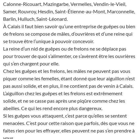
Calonne-Ricouart, Mazingarbe, Vermelles, Vendin-le-Vieil,
Samer, Rouvroy, Hesdin, Saint-Étienne-au-Mont, Marconnelle,
Barlin, Hulluch, Saint-Léonard.
À Calais il faut bien savoir qu’une entreprise de guêpes ou bien
de frelons se compose de mâles, d’ouvrières et d’une reine qui
se trouve être l’unique à pouvoir concevoir.
La reine d’un nid de guêpes ou de frelons ne se déplace pas
pour trouver de quoi s’alimenter, ce s’avèrent être les ouvrières
qui s’en chargent pour elle.
Chez les guêpes et les frelons, les mâles ne peuvent pas vous
piquer comme les femelles, étant donné que leur aiguillon n’est
pas aussi solide, et en plus, il ne contient pas de venin à Calais.
L’aiguillon chez les guêpes et les frelons est extrêmement
solide, et ne se casse pas après une piqûre comme chez les
abeilles. Ce qui les rend encore plus dangereux.
Si les guêpes vous attaquent, c’est parce qu’elles se sentent
menacées. C’est pour cette raison que parfois, dès que vous ne
faites rien pour les effrayer, elles peuvent ne pas s’en prendre à
vous.