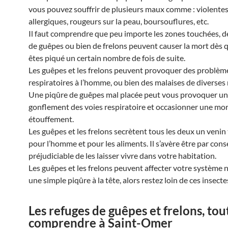
vous pouvez souffrir de plusieurs maux comme : violentes
allergiques, rougeurs sur la peau, boursouflures, etc.
Il faut comprendre que peu importe les zones touchées, d
de guêpes ou bien de frelons peuvent causer la mort dès 
êtes piqué un certain nombre de fois de suite.
Les guêpes et les frelons peuvent provoquer des problèm
respiratoires à l’homme, ou bien des malaises de diverses 
Une piqûre de guêpes mal placée peut vous provoquer un
gonflement des voies respiratoire et occasionner une mor
étouffement.
Les guêpes et les frelons secrètent tous les deux un venin
pour l’homme et pour les aliments. Il s’avère être par con
préjudiciable de les laisser vivre dans votre habitation.
Les guêpes et les frelons peuvent affecter votre système 
une simple piqûre à la tête, alors restez loin de ces insecte
Les refuges de guêpes et frelons, tou
comprendre à Saint-Omer