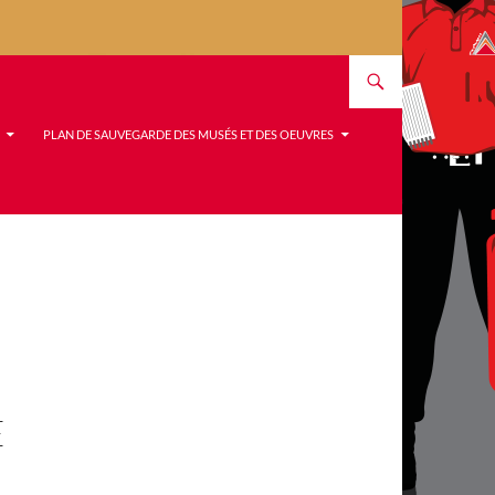
PLAN DE SAUVEGARDE DES MUSÉS ET DES OEUVRES
E