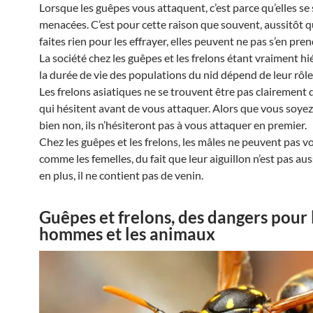
Lorsque les guêpes vous attaquent, c’est parce qu’elles se
menacées. C’est pour cette raison que souvent, aussitôt 
faites rien pour les effrayer, elles peuvent ne pas s’en pre
La société chez les guêpes et les frelons étant vraiment hi
la durée de vie des populations du nid dépend de leur rôle
Les frelons asiatiques ne se trouvent être pas clairement 
qui hésitent avant de vous attaquer. Alors que vous soyez
bien non, ils n’hésiteront pas à vous attaquer en premier.
Chez les guêpes et les frelons, les mâles ne peuvent pas v
comme les femelles, du fait que leur aiguillon n’est pas auss
en plus, il ne contient pas de venin.
Guêpes et frelons, des dangers pour 
hommes et les animaux