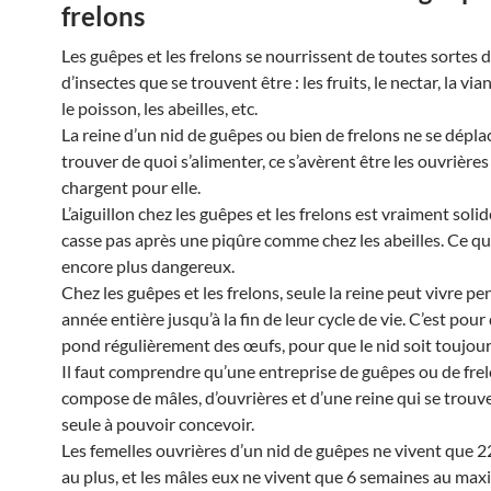
frelons
Les guêpes et les frelons se nourrissent de toutes sortes d
d’insectes que se trouvent être : les fruits, le nectar, la via
le poisson, les abeilles, etc.
La reine d’un nid de guêpes ou bien de frelons ne se dépla
trouver de quoi s’alimenter, ce s’avèrent être les ouvrières
chargent pour elle.
L’aiguillon chez les guêpes et les frelons est vraiment solid
casse pas après une piqûre comme chez les abeilles. Ce qu
encore plus dangereux.
Chez les guêpes et les frelons, seule la reine peut vivre p
année entière jusqu’à la fin de leur cycle de vie. C’est pour 
pond régulièrement des œufs, pour que le nid soit toujour
Il faut comprendre qu’une entreprise de guêpes ou de frel
compose de mâles, d’ouvrières et d’une reine qui se trouve
seule à pouvoir concevoir.
Les femelles ouvrières d’un nid de guêpes ne vivent que 2
au plus, et les mâles eux ne vivent que 6 semaines au ma