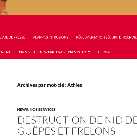
EVUE DE PRESSE
ALARMES INTRUSIONS
RÉGLEMENTATION SÉCURITÉ INCENDIE
ENIERIE
PREV SECURITE 62 PARTENAIRE PREV INTER
CONTACT
Archives par mot-clé : Athies
NEWS
,
NOS SERVICES
DESTRUCTION DE NID D
GUÊPES ET FRELONS