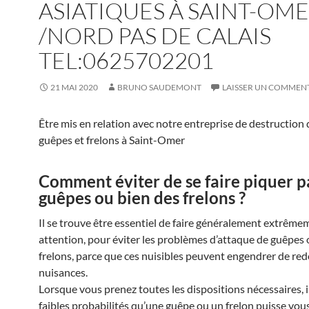
ASIATIQUES À SAINT-OM
/NORD PAS DE CALAIS
TEL:0625702201
21 MAI 2020
BRUNO SAUDEMONT
LAISSER UN COMMEN
Être mis en relation avec notre entreprise de destruction 
guêpes et frelons à Saint-Omer
Comment éviter de se faire piquer p
guêpes ou bien des frelons ?
Il se trouve être essentiel de faire généralement extrême
attention, pour éviter les problèmes d’attaque de guêpes 
frelons, parce que ces nuisibles peuvent engendrer de re
nuisances.
Lorsque vous prenez toutes les dispositions nécessaires, i
faibles probabilités qu’une guêpe ou un frelon puisse vou