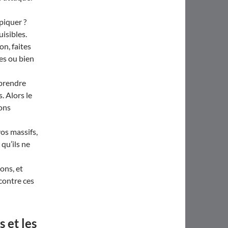
piquer ?
isibles.
on, faites
pes ou bien
 prendre
. Alors le
ions
os massifs,
qu’ils ne
ons, et
 contre ces
 et les