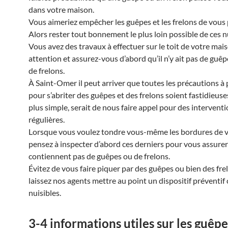
dans votre maison.
Vous aimeriez empêcher les guêpes et les frelons de vous 
Alors rester tout bonnement le plus loin possible de ces nu
Vous avez des travaux à effectuer sur le toit de votre mais
attention et assurez-vous d’abord qu’il n’y ait pas de guê
de frelons.
À Saint-Omer il peut arriver que toutes les précautions à
pour s’abriter des guêpes et des frelons soient fastidieuses
plus simple, serait de nous faire appel pour des intervent
régulières.
Lorsque vous voulez tondre vous-même les bordures de v
pensez à inspecter d’abord ces derniers pour vous assurer 
contiennent pas de guêpes ou de frelons.
Évitez de vous faire piquer par des guêpes ou bien des frel
laissez nos agents mettre au point un dispositif préventif
nuisibles.
3-4 informations utiles sur les guêpes