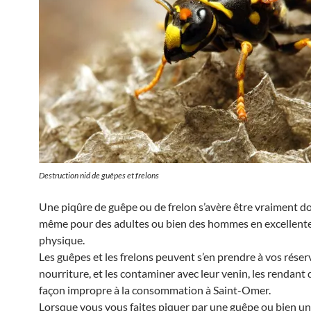
Destruction nid de guêpes et frelons
Une piqûre de guêpe ou de frelon s’avère être vraiment d
même pour des adultes ou bien des hommes en excellent
physique.
Les guêpes et les frelons peuvent s’en prendre à vos réser
nourriture, et les contaminer avec leur venin, les rendant 
façon impropre à la consommation à Saint-Omer.
Lorsque vous vous faites piquer par une guêpe ou bien un 