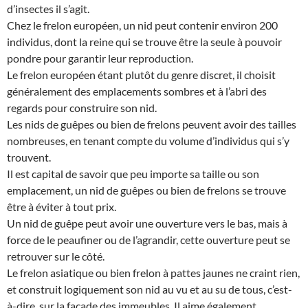
d’insectes il s’agit.
Chez le frelon européen, un nid peut contenir environ 200
individus, dont la reine qui se trouve être la seule à pouvoir
pondre pour garantir leur reproduction.
Le frelon européen étant plutôt du genre discret, il choisit
généralement des emplacements sombres et à l’abri des
regards pour construire son nid.
Les nids de guêpes ou bien de frelons peuvent avoir des tailles
nombreuses, en tenant compte du volume d’individus qui s’y
trouvent.
Il est capital de savoir que peu importe sa taille ou son
emplacement, un nid de guêpes ou bien de frelons se trouve
être à éviter à tout prix.
Un nid de guêpe peut avoir une ouverture vers le bas, mais à
force de le peaufiner ou de l’agrandir, cette ouverture peut se
retrouver sur le côté.
Le frelon asiatique ou bien frelon à pattes jaunes ne craint rien,
et construit logiquement son nid au vu et au su de tous, c’est-
à-dire, sur la façade des immeubles. Il aime également