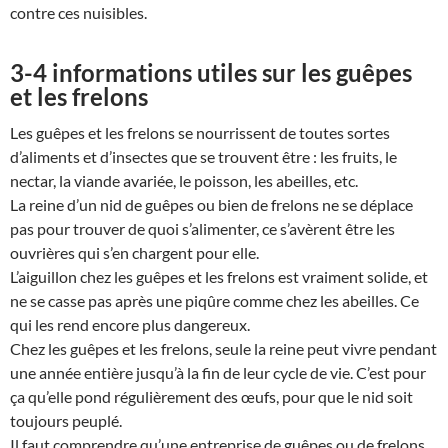
contre ces nuisibles.
3-4 informations utiles sur les guêpes
et les frelons
Les guêpes et les frelons se nourrissent de toutes sortes
d’aliments et d’insectes que se trouvent être : les fruits, le
nectar, la viande avariée, le poisson, les abeilles, etc.
La reine d’un nid de guêpes ou bien de frelons ne se déplace
pas pour trouver de quoi s’alimenter, ce s’avèrent être les
ouvrières qui s’en chargent pour elle.
L’aiguillon chez les guêpes et les frelons est vraiment solide, et
ne se casse pas après une piqûre comme chez les abeilles. Ce
qui les rend encore plus dangereux.
Chez les guêpes et les frelons, seule la reine peut vivre pendant
une année entière jusqu’à la fin de leur cycle de vie. C’est pour
ça qu’elle pond régulièrement des œufs, pour que le nid soit
toujours peuplé.
Il faut comprendre qu’une entreprise de guêpes ou de frelons