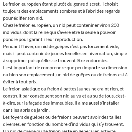
Le frelon européen étant plutôt du genre discret, il choisit
toujours des emplacements sombres et à l’abri des regards
pour édifier son nid.
Chez le frelon européen, un nid peut contenir environ 200
individus, dont la reine qui s’avère être la seule à pouvoir
pondre pour garantir leur reproduction.
Pendant l’hiver, un nid de guêpes n’est pas forcément vide,
mais il peut contenir de jeunes femelles en hivernation, simple
à supprimer puisqu’elles se trouvent être endormies.
Il est important de comprendre que peu importe sa dimension
ou bien son emplacement, un nid de guêpes ou de frelons est à
éviter à tout prix.
Le frelon asiatique ou frelon à pattes jaunes ne craint rien, et
construit par conséquent son nid au vu et au su de tous, c’est-
à-dire, sur la façade des immeubles. Il aime aussi s’installer
dans les abris de jardin.
Les foyers de guêpes ou de frelons peuvent avoir des tailles
diverses, en fonction du nombre d’individus qui s’y trouvent.
Un nid de guêpe ou de frelon reste en général en activité