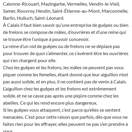
Calonne-Ricouart, Mazingarbe, Vermelles, Vendin-le-Vieil,
Samer, Rouvroy, Hesdin, Saint-Étienne-au-Mont, Marconnelle,
Barlin, Hulluch, Saint-Léonard.
À Calais il faut bien savoir qu’une entreprise de guêpes ou bien
de frelons se compose de mâles, d’ouvrières et d’une reine qui
se trouve être l’unique à pouvoir concevoir.
La reine d’un nid de guêpes ou de frelons ne se déplace pas
pour trouver de quoi s’alimenter, ce s’avèrent être les ouvrières
qui s’en chargent pour elle.
Chez les guêpes et les frelons, les mâles ne peuvent pas vous
piquer comme les femelles, étant donné que leur aiguillon n’est
pas aussi solide, et en plus, il ne contient pas de venin à Calais.
L’aiguillon chez les guêpes et les frelons est extrêmement
solide, et ne se casse pas après une piqûre comme chez les
abeilles. Ce qui les rend encore plus dangereux.
Si les guêpes vous attaquent, c’est parce qu’elles se sentent
menacées. C’est pour cette raison que parfois, dès que vous ne
faites rien pour les effrayer, elles peuvent ne pas s’en prendre à
vous.