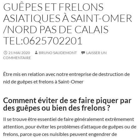
GUÊPES ET FRELONS
ASIATIQUES À SAINT-OMER
/NORD PAS DE CALAIS
TEL:0625702201
21 MAI 2020
BRUNO SAUDEMONT
LAISSER UN
COMMENTAIRE
Être mis en relation avec notre entreprise de destruction de
nid de guêpes et frelons à Saint-Omer
Comment éviter de se faire piquer par
des guêpes ou bien des frelons ?
Il se trouve être essentiel de faire généralement extrêmement
attention, pour éviter les problèmes d’attaque de guêpes ou de
frelons, parce que ces nuisibles peuvent engendrer de