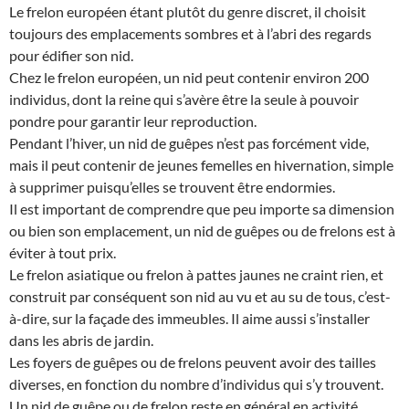
Le frelon européen étant plutôt du genre discret, il choisit
toujours des emplacements sombres et à l’abri des regards
pour édifier son nid.
Chez le frelon européen, un nid peut contenir environ 200
individus, dont la reine qui s’avère être la seule à pouvoir
pondre pour garantir leur reproduction.
Pendant l’hiver, un nid de guêpes n’est pas forcément vide,
mais il peut contenir de jeunes femelles en hivernation, simple
à supprimer puisqu’elles se trouvent être endormies.
Il est important de comprendre que peu importe sa dimension
ou bien son emplacement, un nid de guêpes ou de frelons est à
éviter à tout prix.
Le frelon asiatique ou frelon à pattes jaunes ne craint rien, et
construit par conséquent son nid au vu et au su de tous, c’est-
à-dire, sur la façade des immeubles. Il aime aussi s’installer
dans les abris de jardin.
Les foyers de guêpes ou de frelons peuvent avoir des tailles
diverses, en fonction du nombre d’individus qui s’y trouvent.
Un nid de guêpe ou de frelon reste en général en activité