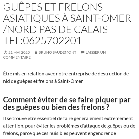
GUÊPES ET FRELONS
ASIATIQUES À SAINT-OMER
/NORD PAS DE CALAIS
TEL:0625702201
21 MAI 2020
BRUNO SAUDEMONT
LAISSER UN
COMMENTAIRE
Être mis en relation avec notre entreprise de destruction de
nid de guêpes et frelons à Saint-Omer
Comment éviter de se faire piquer par
des guêpes ou bien des frelons ?
Il se trouve être essentiel de faire généralement extrêmement
attention, pour éviter les problèmes d’attaque de guêpes ou de
frelons, parce que ces nuisibles peuvent engendrer de