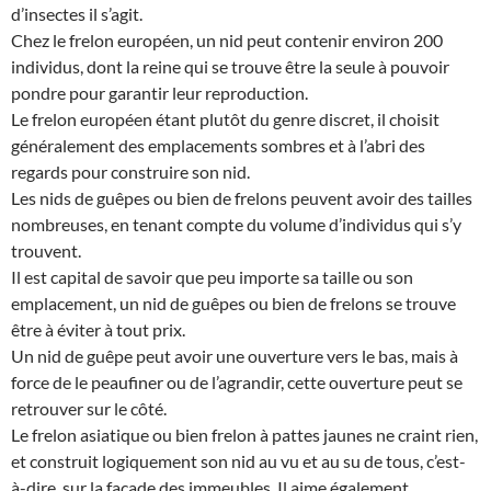
d’insectes il s’agit.
Chez le frelon européen, un nid peut contenir environ 200
individus, dont la reine qui se trouve être la seule à pouvoir
pondre pour garantir leur reproduction.
Le frelon européen étant plutôt du genre discret, il choisit
généralement des emplacements sombres et à l’abri des
regards pour construire son nid.
Les nids de guêpes ou bien de frelons peuvent avoir des tailles
nombreuses, en tenant compte du volume d’individus qui s’y
trouvent.
Il est capital de savoir que peu importe sa taille ou son
emplacement, un nid de guêpes ou bien de frelons se trouve
être à éviter à tout prix.
Un nid de guêpe peut avoir une ouverture vers le bas, mais à
force de le peaufiner ou de l’agrandir, cette ouverture peut se
retrouver sur le côté.
Le frelon asiatique ou bien frelon à pattes jaunes ne craint rien,
et construit logiquement son nid au vu et au su de tous, c’est-
à-dire, sur la façade des immeubles. Il aime également