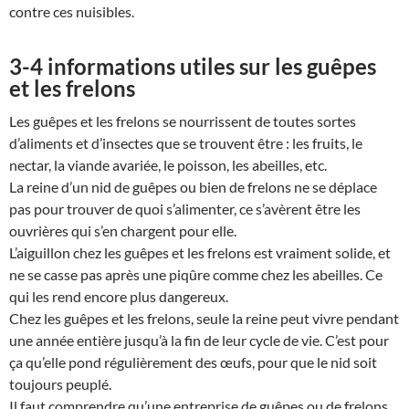
contre ces nuisibles.
3-4 informations utiles sur les guêpes
et les frelons
Les guêpes et les frelons se nourrissent de toutes sortes
d’aliments et d’insectes que se trouvent être : les fruits, le
nectar, la viande avariée, le poisson, les abeilles, etc.
La reine d’un nid de guêpes ou bien de frelons ne se déplace
pas pour trouver de quoi s’alimenter, ce s’avèrent être les
ouvrières qui s’en chargent pour elle.
L’aiguillon chez les guêpes et les frelons est vraiment solide, et
ne se casse pas après une piqûre comme chez les abeilles. Ce
qui les rend encore plus dangereux.
Chez les guêpes et les frelons, seule la reine peut vivre pendant
une année entière jusqu’à la fin de leur cycle de vie. C’est pour
ça qu’elle pond régulièrement des œufs, pour que le nid soit
toujours peuplé.
Il faut comprendre qu’une entreprise de guêpes ou de frelons