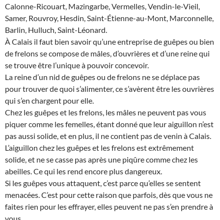
Calonne-Ricouart, Mazingarbe, Vermelles, Vendin-le-Vieil,
Samer, Rouvroy, Hesdin, Saint-Étienne-au-Mont, Marconnelle,
Barlin, Hulluch, Saint-Léonard.
À Calais il faut bien savoir qu’une entreprise de guêpes ou bien
de frelons se compose de mâles, d’ouvrières et d’une reine qui
se trouve être l’unique à pouvoir concevoir.
La reine d’un nid de guêpes ou de frelons ne se déplace pas
pour trouver de quoi s’alimenter, ce s’avèrent être les ouvrières
qui s’en chargent pour elle.
Chez les guêpes et les frelons, les mâles ne peuvent pas vous
piquer comme les femelles, étant donné que leur aiguillon n’est
pas aussi solide, et en plus, il ne contient pas de venin à Calais.
L’aiguillon chez les guêpes et les frelons est extrêmement
solide, et ne se casse pas après une piqûre comme chez les
abeilles. Ce qui les rend encore plus dangereux.
Si les guêpes vous attaquent, c’est parce qu’elles se sentent
menacées. C’est pour cette raison que parfois, dès que vous ne
faites rien pour les effrayer, elles peuvent ne pas s’en prendre à
vous.