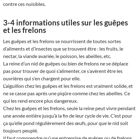
contre ces nuisibles.
3-4 informations utiles sur les guêpes
et les frelons
Les guêpes et les frelons se nourrissent de toutes sortes
d’aliments et d’insectes que se trouvent être : les fruits, le
nectar, la viande avariée, le poisson, les abeilles, etc.
La reine d’un nid de guêpes ou bien de frelons ne se déplace
pas pour trouver de quoi s’alimenter, ce s’avèrent être les
ouvrières qui s’en chargent pour elle.
L’aiguillon chez les guêpes et les frelons est vraiment solide, et
ne se casse pas après une piqûre comme chez les abeilles. Ce
qui les rend encore plus dangereux.
Chez les guêpes et les frelons, seule la reine peut vivre pendant
une année entière jusqu’à la fin de leur cycle de vie. C’est pour
ça qu’elle pond régulièrement des œufs, pour que le nid soit
toujours peuplé.
Il faut comprendre qu’une entreprise de guêpes ou de frelons