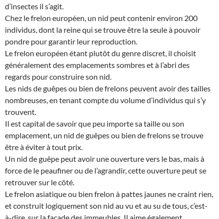
d’insectes il s’agit.
Chez le frelon européen, un nid peut contenir environ 200
individus, dont la reine qui se trouve être la seule à pouvoir
pondre pour garantir leur reproduction.
Le frelon européen étant plutôt du genre discret, il choisit
généralement des emplacements sombres et à l’abri des
regards pour construire son nid.
Les nids de guêpes ou bien de frelons peuvent avoir des tailles
nombreuses, en tenant compte du volume d’individus qui s’y
trouvent.
Il est capital de savoir que peu importe sa taille ou son
emplacement, un nid de guêpes ou bien de frelons se trouve
être à éviter à tout prix.
Un nid de guêpe peut avoir une ouverture vers le bas, mais à
force de le peaufiner ou de l’agrandir, cette ouverture peut se
retrouver sur le côté.
Le frelon asiatique ou bien frelon à pattes jaunes ne craint rien,
et construit logiquement son nid au vu et au su de tous, c’est-
à-dire, sur la façade des immeubles. Il aime également