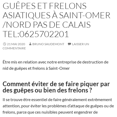
GUÊPES ET FRELONS
ASIATIQUES À SAINT-OMER
/NORD PAS DE CALAIS
TEL:0625702201
21 MAI 2020
BRUNO SAUDEMONT
LAISSER UN
COMMENTAIRE
Être mis en relation avec notre entreprise de destruction de
nid de guêpes et frelons à Saint-Omer
Comment éviter de se faire piquer par
des guêpes ou bien des frelons ?
Il se trouve être essentiel de faire généralement extrêmement
attention, pour éviter les problèmes d’attaque de guêpes ou de
frelons, parce que ces nuisibles peuvent engendrer de