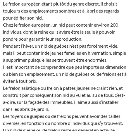
Le frelon européen étant plutôt du genre discret, il choisit
toujours des emplacements sombres et à l’abri des regards
pour édifier son nid.
Chez le frelon européen, un nid peut contenir environ 200
individus, dont la reine qui s’avère être la seule à pouvoir
pondre pour garantir leur reproduction.
Pendant l’hiver, un nid de guêpes n’est pas forcément vide,
mais il peut contenir de jeunes femelles en hivernation, simple
à supprimer puisqu’elles se trouvent être endormies.
Il est important de comprendre que peu importe sa dimension
ou bien son emplacement, un nid de guêpes ou de frelons est à
éviter à tout prix.
Le frelon asiatique ou frelon à pattes jaunes ne craint rien, et
construit par conséquent son nid au vu et au su de tous, c’est-
à-dire, sur la façade des immeubles. Il aime aussi s’installer
dans les abris de jardin.
Les foyers de guêpes ou de frelons peuvent avoir des tailles
diverses, en fonction du nombre d’individus qui s’y trouvent.
Un nid de guêpe ou de frelon reste en général en activité