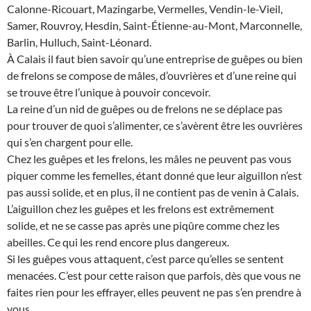
Calonne-Ricouart, Mazingarbe, Vermelles, Vendin-le-Vieil,
Samer, Rouvroy, Hesdin, Saint-Étienne-au-Mont, Marconnelle,
Barlin, Hulluch, Saint-Léonard.
À Calais il faut bien savoir qu’une entreprise de guêpes ou bien
de frelons se compose de mâles, d’ouvrières et d’une reine qui
se trouve être l’unique à pouvoir concevoir.
La reine d’un nid de guêpes ou de frelons ne se déplace pas
pour trouver de quoi s’alimenter, ce s’avèrent être les ouvrières
qui s’en chargent pour elle.
Chez les guêpes et les frelons, les mâles ne peuvent pas vous
piquer comme les femelles, étant donné que leur aiguillon n’est
pas aussi solide, et en plus, il ne contient pas de venin à Calais.
L’aiguillon chez les guêpes et les frelons est extrêmement
solide, et ne se casse pas après une piqûre comme chez les
abeilles. Ce qui les rend encore plus dangereux.
Si les guêpes vous attaquent, c’est parce qu’elles se sentent
menacées. C’est pour cette raison que parfois, dès que vous ne
faites rien pour les effrayer, elles peuvent ne pas s’en prendre à
vous.