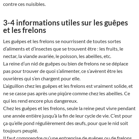
contre ces nuisibles.
3-4 informations utiles sur les guêpes
et les frelons
Les guêpes et les frelons se nourrissent de toutes sortes
d’aliments et d’insectes que se trouvent être : les fruits, le
nectar, la viande avariée, le poisson, les abeilles, etc.
La reine d’un nid de guêpes ou bien de frelons ne se déplace
pas pour trouver de quoi s’alimenter, ce s’avèrent être les
ouvrières qui s’en chargent pour elle.
L’aiguillon chez les guêpes et les frelons est vraiment solide, et
ne se casse pas après une piqûre comme chez les abeilles. Ce
qui les rend encore plus dangereux.
Chez les guêpes et les frelons, seule la reine peut vivre pendant
une année entière jusqu’à la fin de leur cycle de vie. C’est pour
ça qu’elle pond régulièrement des œufs, pour que le nid soit
toujours peuplé.
Il faut comprendre qu’une entreprise de guêpes ou de frelons