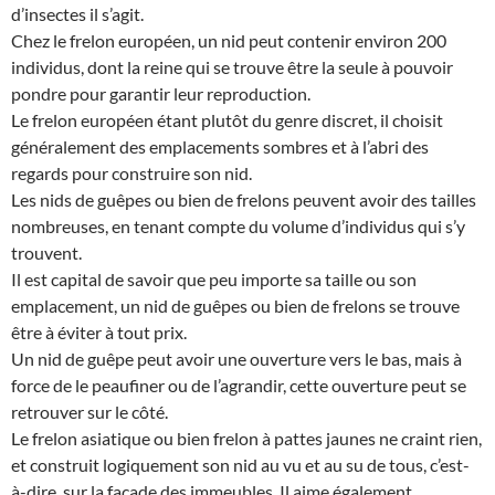
d’insectes il s’agit.
Chez le frelon européen, un nid peut contenir environ 200
individus, dont la reine qui se trouve être la seule à pouvoir
pondre pour garantir leur reproduction.
Le frelon européen étant plutôt du genre discret, il choisit
généralement des emplacements sombres et à l’abri des
regards pour construire son nid.
Les nids de guêpes ou bien de frelons peuvent avoir des tailles
nombreuses, en tenant compte du volume d’individus qui s’y
trouvent.
Il est capital de savoir que peu importe sa taille ou son
emplacement, un nid de guêpes ou bien de frelons se trouve
être à éviter à tout prix.
Un nid de guêpe peut avoir une ouverture vers le bas, mais à
force de le peaufiner ou de l’agrandir, cette ouverture peut se
retrouver sur le côté.
Le frelon asiatique ou bien frelon à pattes jaunes ne craint rien,
et construit logiquement son nid au vu et au su de tous, c’est-
à-dire, sur la façade des immeubles. Il aime également