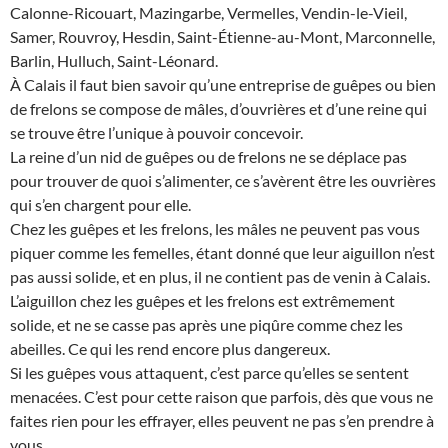
Calonne-Ricouart, Mazingarbe, Vermelles, Vendin-le-Vieil,
Samer, Rouvroy, Hesdin, Saint-Étienne-au-Mont, Marconnelle,
Barlin, Hulluch, Saint-Léonard.
À Calais il faut bien savoir qu’une entreprise de guêpes ou bien
de frelons se compose de mâles, d’ouvrières et d’une reine qui
se trouve être l’unique à pouvoir concevoir.
La reine d’un nid de guêpes ou de frelons ne se déplace pas
pour trouver de quoi s’alimenter, ce s’avèrent être les ouvrières
qui s’en chargent pour elle.
Chez les guêpes et les frelons, les mâles ne peuvent pas vous
piquer comme les femelles, étant donné que leur aiguillon n’est
pas aussi solide, et en plus, il ne contient pas de venin à Calais.
L’aiguillon chez les guêpes et les frelons est extrêmement
solide, et ne se casse pas après une piqûre comme chez les
abeilles. Ce qui les rend encore plus dangereux.
Si les guêpes vous attaquent, c’est parce qu’elles se sentent
menacées. C’est pour cette raison que parfois, dès que vous ne
faites rien pour les effrayer, elles peuvent ne pas s’en prendre à
vous.