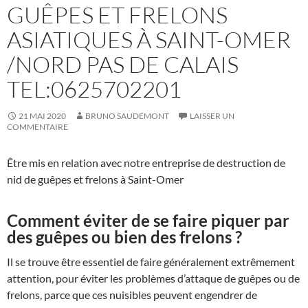
GUÊPES ET FRELONS
ASIATIQUES À SAINT-OMER
/NORD PAS DE CALAIS
TEL:0625702201
21 MAI 2020
BRUNO SAUDEMONT
LAISSER UN
COMMENTAIRE
Être mis en relation avec notre entreprise de destruction de
nid de guêpes et frelons à Saint-Omer
Comment éviter de se faire piquer par
des guêpes ou bien des frelons ?
Il se trouve être essentiel de faire généralement extrêmement
attention, pour éviter les problèmes d’attaque de guêpes ou de
frelons, parce que ces nuisibles peuvent engendrer de