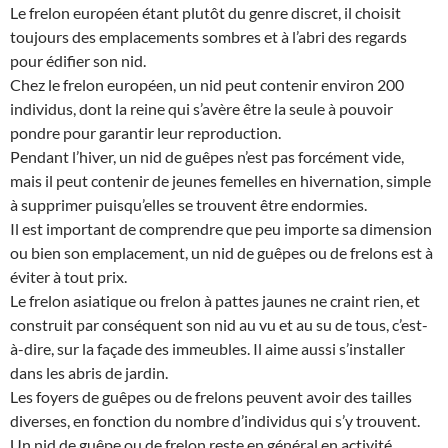
Le frelon européen étant plutôt du genre discret, il choisit
toujours des emplacements sombres et à l’abri des regards
pour édifier son nid.
Chez le frelon européen, un nid peut contenir environ 200
individus, dont la reine qui s’avère être la seule à pouvoir
pondre pour garantir leur reproduction.
Pendant l’hiver, un nid de guêpes n’est pas forcément vide,
mais il peut contenir de jeunes femelles en hivernation, simple
à supprimer puisqu’elles se trouvent être endormies.
Il est important de comprendre que peu importe sa dimension
ou bien son emplacement, un nid de guêpes ou de frelons est à
éviter à tout prix.
Le frelon asiatique ou frelon à pattes jaunes ne craint rien, et
construit par conséquent son nid au vu et au su de tous, c’est-
à-dire, sur la façade des immeubles. Il aime aussi s’installer
dans les abris de jardin.
Les foyers de guêpes ou de frelons peuvent avoir des tailles
diverses, en fonction du nombre d’individus qui s’y trouvent.
Un nid de guêpe ou de frelon reste en général en activité