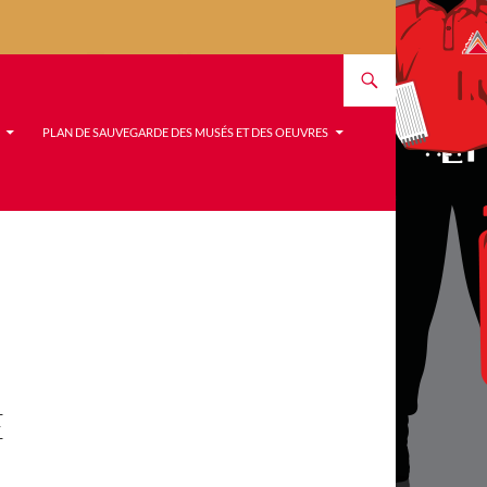
PLAN DE SAUVEGARDE DES MUSÉS ET DES OEUVRES
E