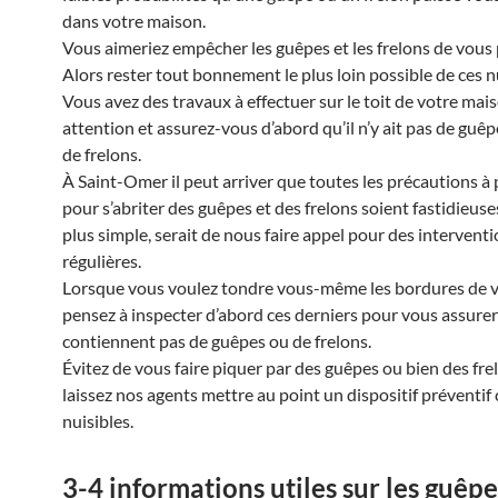
dans votre maison.
Vous aimeriez empêcher les guêpes et les frelons de vous 
Alors rester tout bonnement le plus loin possible de ces nu
Vous avez des travaux à effectuer sur le toit de votre mais
attention et assurez-vous d’abord qu’il n’y ait pas de guê
de frelons.
À Saint-Omer il peut arriver que toutes les précautions à
pour s’abriter des guêpes et des frelons soient fastidieuses
plus simple, serait de nous faire appel pour des intervent
régulières.
Lorsque vous voulez tondre vous-même les bordures de v
pensez à inspecter d’abord ces derniers pour vous assurer 
contiennent pas de guêpes ou de frelons.
Évitez de vous faire piquer par des guêpes ou bien des frel
laissez nos agents mettre au point un dispositif préventif
nuisibles.
3-4 informations utiles sur les guêpes