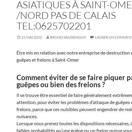
ASIATIQUES À SAINT-OM
/NORD PAS DE CALAIS
TEL:0625702201
21 MAI 2020
BRUNO SAUDEMONT
LAISSER UN COMMEN
Être mis en relation avec notre entreprise de destruction 
guêpes et frelons à Saint-Omer
Comment éviter de se faire piquer p
guêpes ou bien des frelons ?
Il se trouve être essentiel de faire généralement extrême
attention, pour éviter les problèmes d’attaque de guêpes 
frelons, parce que ces nuisibles peuvent engendrer de re
nuisances.
Lorsque vous prenez toutes les dispositions nécessaires, i
faibles probabilités qu’une guêpe ou un frelon puisse vou