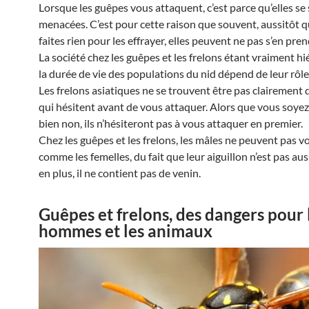
Lorsque les guêpes vous attaquent, c’est parce qu’elles se
menacées. C’est pour cette raison que souvent, aussitôt 
faites rien pour les effrayer, elles peuvent ne pas s’en pre
La société chez les guêpes et les frelons étant vraiment hi
la durée de vie des populations du nid dépend de leur rôle
Les frelons asiatiques ne se trouvent être pas clairement 
qui hésitent avant de vous attaquer. Alors que vous soyez
bien non, ils n’hésiteront pas à vous attaquer en premier.
Chez les guêpes et les frelons, les mâles ne peuvent pas v
comme les femelles, du fait que leur aiguillon n’est pas auss
en plus, il ne contient pas de venin.
Guêpes et frelons, des dangers pour 
hommes et les animaux