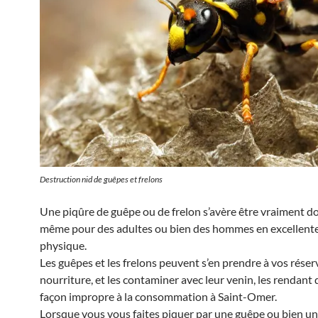
Destruction nid de guêpes et frelons
Une piqûre de guêpe ou de frelon s’avère être vraiment d
même pour des adultes ou bien des hommes en excellent
physique.
Les guêpes et les frelons peuvent s’en prendre à vos réser
nourriture, et les contaminer avec leur venin, les rendant 
façon impropre à la consommation à Saint-Omer.
Lorsque vous vous faites piquer par une guêpe ou bien un 