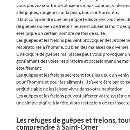
vous pouvez souffrir de plusieurs maux comme : violentes
allergiques, rougeurs sur la peau, boursouflures, etc.
Il faut comprendre que peu importe les zones touchées, d
de guêpes ou bien de frelons peuvent causer la mort dès 
êtes piqué un certain nombre de fois de suite.
Les guêpes et les frelons peuvent provoquer des problèm
respiratoires à l’homme, ou bien des malaises de diverses 
Une piqûre de guêpes mal placée peut vous provoquer un
gonflement des voies respiratoire et occasionner une mor
étouffement.
Les guêpes et les frelons secrètent tous les deux un venin
pour l’homme et pour les aliments. Il s’avère être par con
préjudiciable de les laisser vivre dans votre habitation.
Les guêpes et les frelons peuvent affecter votre système 
une simple piqûre à la tête, alors restez loin de ces insecte
Les refuges de guêpes et frelons, tou
comprendre à Saint-Omer