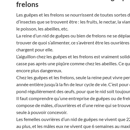
frelons
Les guêpes et les frelons se nourrissent de toutes sortes d
d’insectes que se trouvent être : les fruits, le nectar, la via
le poisson, les abeilles, etc.
La reine d’un nid de guêpes ou bien de frelons ne se dépla
trouver de quoi s’alimenter, ce s’avèrent être les ouvrières
chargent pour elle.
L’aiguillon chez les guêpes et les frelons est vraiment solid
casse pas après une piqûre comme chez les abeilles. Ce qu
encore plus dangereux.
Chez les guêpes et les frelons, seule la reine peut vivre p
année entière jusqu’à la fin de leur cycle de vie. C’est pour 
pond régulièrement des œufs, pour que le nid soit toujour
Il faut comprendre qu’une entreprise de guêpes ou de frel
compose de mâles, d’ouvrières et d’une reine qui se trouve
seule à pouvoir concevoir.
Les femelles ouvrières d’un nid de guêpes ne vivent que 2
au plus, et les mâles eux ne vivent que 6 semaines au ma