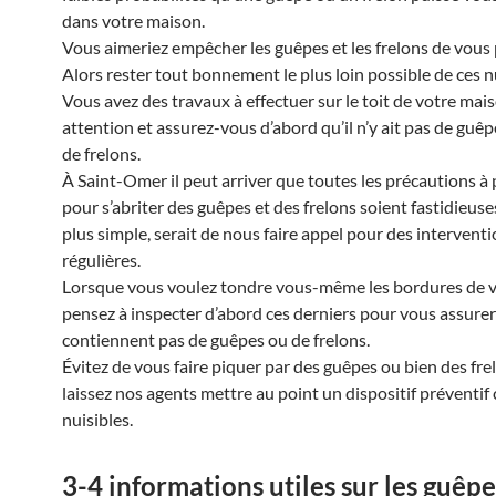
dans votre maison.
Vous aimeriez empêcher les guêpes et les frelons de vous 
Alors rester tout bonnement le plus loin possible de ces nu
Vous avez des travaux à effectuer sur le toit de votre mais
attention et assurez-vous d’abord qu’il n’y ait pas de guê
de frelons.
À Saint-Omer il peut arriver que toutes les précautions à
pour s’abriter des guêpes et des frelons soient fastidieuses
plus simple, serait de nous faire appel pour des intervent
régulières.
Lorsque vous voulez tondre vous-même les bordures de v
pensez à inspecter d’abord ces derniers pour vous assurer 
contiennent pas de guêpes ou de frelons.
Évitez de vous faire piquer par des guêpes ou bien des frel
laissez nos agents mettre au point un dispositif préventif
nuisibles.
3-4 informations utiles sur les guêpes