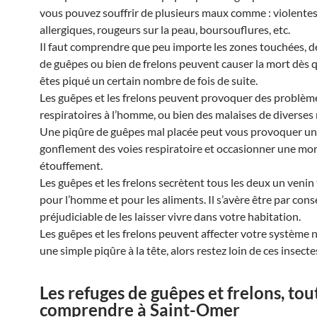
vous pouvez souffrir de plusieurs maux comme : violentes
allergiques, rougeurs sur la peau, boursouflures, etc.
Il faut comprendre que peu importe les zones touchées, d
de guêpes ou bien de frelons peuvent causer la mort dès 
êtes piqué un certain nombre de fois de suite.
Les guêpes et les frelons peuvent provoquer des problèm
respiratoires à l’homme, ou bien des malaises de diverses 
Une piqûre de guêpes mal placée peut vous provoquer un
gonflement des voies respiratoire et occasionner une mor
étouffement.
Les guêpes et les frelons secrètent tous les deux un venin
pour l’homme et pour les aliments. Il s’avère être par con
préjudiciable de les laisser vivre dans votre habitation.
Les guêpes et les frelons peuvent affecter votre système 
une simple piqûre à la tête, alors restez loin de ces insecte
Les refuges de guêpes et frelons, tou
comprendre à Saint-Omer