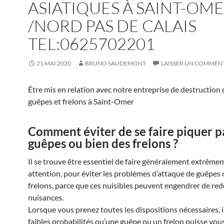
ASIATIQUES À SAINT-OM
/NORD PAS DE CALAIS
TEL:0625702201
21 MAI 2020
BRUNO SAUDEMONT
LAISSER UN COMMEN
Être mis en relation avec notre entreprise de destruction 
guêpes et frelons à Saint-Omer
Comment éviter de se faire piquer p
guêpes ou bien des frelons ?
Il se trouve être essentiel de faire généralement extrême
attention, pour éviter les problèmes d’attaque de guêpes 
frelons, parce que ces nuisibles peuvent engendrer de re
nuisances.
Lorsque vous prenez toutes les dispositions nécessaires, i
faibles probabilités qu’une guêpe ou un frelon puisse vou