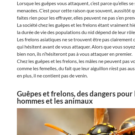
Lorsque les guêpes vous attaquent, c’est parce qu’elles se
menacées. C’est pour cette raison que souvent, aussitôt 
faites rien pour les effrayer, elles peuvent ne pas s’en pre
La société chez les guêpes et les frelons étant vraiment hi
la durée de vie des populations du nid dépend de leur rôle
Les frelons asiatiques ne se trouvent être pas clairement 
qui hésitent avant de vous attaquer. Alors que vous soyez
bien non, ils n’hésiteront pas à vous attaquer en premier.
Chez les guêpes et les frelons, les mâles ne peuvent pas v
comme les femelles, du fait que leur aiguillon n’est pas auss
en plus, il ne contient pas de venin.
Guêpes et frelons, des dangers pour 
hommes et les animaux