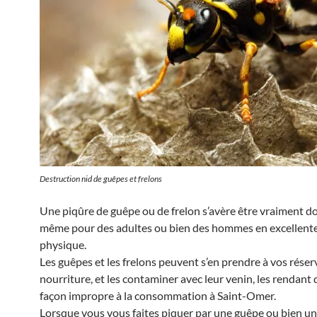
Destruction nid de guêpes et frelons
Une piqûre de guêpe ou de frelon s’avère être vraiment d
même pour des adultes ou bien des hommes en excellent
physique.
Les guêpes et les frelons peuvent s’en prendre à vos réser
nourriture, et les contaminer avec leur venin, les rendant 
façon impropre à la consommation à Saint-Omer.
Lorsque vous vous faites piquer par une guêpe ou bien un 