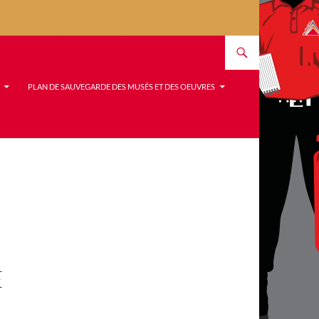
PLAN DE SAUVEGARDE DES MUSÉS ET DES OEUVRES
E