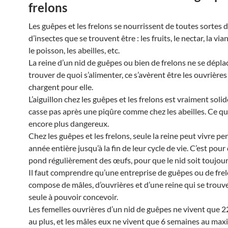
frelons
Les guêpes et les frelons se nourrissent de toutes sortes d
d’insectes que se trouvent être : les fruits, le nectar, la via
le poisson, les abeilles, etc.
La reine d’un nid de guêpes ou bien de frelons ne se dépla
trouver de quoi s’alimenter, ce s’avèrent être les ouvrières
chargent pour elle.
L’aiguillon chez les guêpes et les frelons est vraiment solid
casse pas après une piqûre comme chez les abeilles. Ce qu
encore plus dangereux.
Chez les guêpes et les frelons, seule la reine peut vivre p
année entière jusqu’à la fin de leur cycle de vie. C’est pour 
pond régulièrement des œufs, pour que le nid soit toujour
Il faut comprendre qu’une entreprise de guêpes ou de frel
compose de mâles, d’ouvrières et d’une reine qui se trouve
seule à pouvoir concevoir.
Les femelles ouvrières d’un nid de guêpes ne vivent que 2
au plus, et les mâles eux ne vivent que 6 semaines au ma