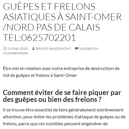
GUÊPES ET FRELONS
ASIATIQUES À SAINT-OMER
/NORD PAS DE CALAIS
TEL:0625702201
21 MAI 2020
BRUNO SAUDEMONT
LAISSER UN
COMMENTAIRE
Être mis en relation avec notre entreprise de destruction de
nid de guêpes et frelons à Saint-Omer
Comment éviter de se faire piquer par
des guêpes ou bien des frelons ?
Il se trouve être essentiel de faire généralement extrêmement
attention, pour éviter les problèmes d’attaque de guêpes ou de
frelons, parce que ces nuisibles peuvent engendrer de