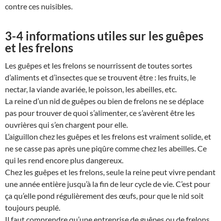
contre ces nuisibles.
3-4 informations utiles sur les guêpes
et les frelons
Les guêpes et les frelons se nourrissent de toutes sortes
d’aliments et d’insectes que se trouvent être : les fruits, le
nectar, la viande avariée, le poisson, les abeilles, etc.
La reine d’un nid de guêpes ou bien de frelons ne se déplace
pas pour trouver de quoi s’alimenter, ce s’avèrent être les
ouvrières qui s’en chargent pour elle.
L’aiguillon chez les guêpes et les frelons est vraiment solide, et
ne se casse pas après une piqûre comme chez les abeilles. Ce
qui les rend encore plus dangereux.
Chez les guêpes et les frelons, seule la reine peut vivre pendant
une année entière jusqu’à la fin de leur cycle de vie. C’est pour
ça qu’elle pond régulièrement des œufs, pour que le nid soit
toujours peuplé.
Il faut comprendre qu’une entreprise de guêpes ou de frelons