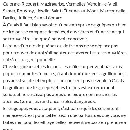
Calonne-Ricouart, Mazingarbe, Vermelles, Vendin-le-Vieil,
Samer, Rouvroy, Hesdin, Saint-Étienne-au-Mont, Marconnelle,
Barlin, Hulluch, Saint-Léonard.
À Calais il faut bien savoir qu’une entreprise de guêpes ou bien
de frelons se compose de mâles, d’ouvrières et d’une reine qui
se trouve être l’unique à pouvoir concevoir.
La reine d’un nid de guêpes ou de frelons ne se déplace pas
pour trouver de quoi s’alimenter, ce s’avèrent être les ouvrières
qui s’en chargent pour elle.
Chez les guêpes et les frelons, les mâles ne peuvent pas vous
piquer comme les femelles, étant donné que leur aiguillon n’est
pas aussi solide, et en plus, il ne contient pas de venin à Calais.
L’aiguillon chez les guêpes et les frelons est extrêmement
solide, et ne se casse pas après une piqûre comme chez les
abeilles. Ce qui les rend encore plus dangereux.
Si les guêpes vous attaquent, c’est parce qu’elles se sentent
menacées. C’est pour cette raison que parfois, dès que vous ne
faites rien pour les effrayer, elles peuvent ne pas s’en prendre à
vous.