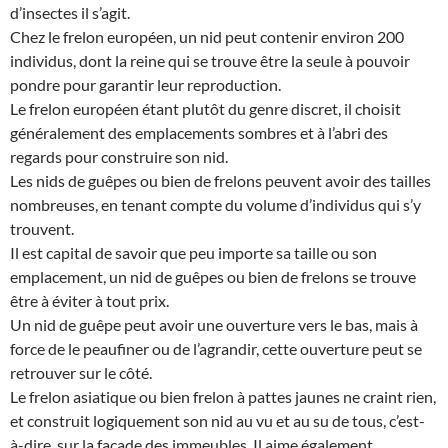
d’insectes il s’agit.
Chez le frelon européen, un nid peut contenir environ 200
individus, dont la reine qui se trouve être la seule à pouvoir
pondre pour garantir leur reproduction.
Le frelon européen étant plutôt du genre discret, il choisit
généralement des emplacements sombres et à l’abri des
regards pour construire son nid.
Les nids de guêpes ou bien de frelons peuvent avoir des tailles
nombreuses, en tenant compte du volume d’individus qui s’y
trouvent.
Il est capital de savoir que peu importe sa taille ou son
emplacement, un nid de guêpes ou bien de frelons se trouve
être à éviter à tout prix.
Un nid de guêpe peut avoir une ouverture vers le bas, mais à
force de le peaufiner ou de l’agrandir, cette ouverture peut se
retrouver sur le côté.
Le frelon asiatique ou bien frelon à pattes jaunes ne craint rien,
et construit logiquement son nid au vu et au su de tous, c’est-
à-dire, sur la façade des immeubles. Il aime également