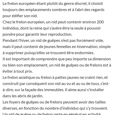
Le frelon européen étant plutôt du genre discret, il choisit
toujours des emplacements sombres et à l’abri des regards
pour édifier son nid.
Chez le frelon européen, un nid peut contenir environ 200
individus, dont la reine qui s’avère être la seule à pouvoir
pondre pour garantir leur reproduction.
Pendant l’hiver, un nid de guêpes n’est pas forcément vide,
mais il peut contenir de jeunes femelles en hivernation, simple
à supprimer puisqu’elles se trouvent être endormies.
Il est important de comprendre que peu importe sa dimension
ou bien son emplacement, un nid de guêpes ou de frelons est à
éviter à tout prix.
Le frelon asiatique ou frelon à pattes jaunes ne craint rien, et
construit par conséquent son nid au vu et au su de tous, c’est-
à-dire, sur la façade des immeubles. Il aime aussi s’installer
dans les abris de jardin.
Les foyers de guêpes ou de frelons peuvent avoir des tailles
diverses, en fonction du nombre d’individus qui s’y trouvent.
Un nid de guêpe ou de frelon reste en général en activité