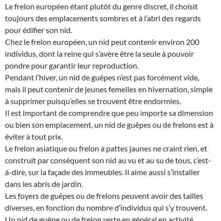
Le frelon européen étant plutôt du genre discret, il choisit
toujours des emplacements sombres et à l’abri des regards
pour édifier son nid.
Chez le frelon européen, un nid peut contenir environ 200
individus, dont la reine qui s’avère être la seule à pouvoir
pondre pour garantir leur reproduction.
Pendant l’hiver, un nid de guêpes n’est pas forcément vide,
mais il peut contenir de jeunes femelles en hivernation, simple
à supprimer puisqu’elles se trouvent être endormies.
Il est important de comprendre que peu importe sa dimension
ou bien son emplacement, un nid de guêpes ou de frelons est à
éviter à tout prix.
Le frelon asiatique ou frelon à pattes jaunes ne craint rien, et
construit par conséquent son nid au vu et au su de tous, c’est-
à-dire, sur la façade des immeubles. Il aime aussi s’installer
dans les abris de jardin.
Les foyers de guêpes ou de frelons peuvent avoir des tailles
diverses, en fonction du nombre d’individus qui s’y trouvent.
Un nid de guêpe ou de frelon reste en général en activité