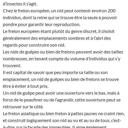
d’insectes il s’agit.
Chez le frelon européen, un nid peut contenir environ 200
individus, dont la reine qui se trouve être la seule à pouvoir
pondre pour garantir leur reproduction.
Le frelon européen étant plutôt du genre discret, il choisit
généralement des emplacements sombres et à l’abri des
regards pour construire son nid.
Les nids de guêpes ou bien de frelons peuvent avoir des tailles
nombreuses, en tenant compte du volume d’individus qui s’y
trouvent.
Il est capital de savoir que peu importe sa taille ou son
emplacement, un nid de guêpes ou bien de frelons se trouve
être à éviter à tout prix.
Un nid de guêpe peut avoir une ouverture vers le bas, mais à
force de le peaufiner ou de l’agrandir, cette ouverture peut se
retrouver sur le côté.
Le frelon asiatique ou bien frelon à pattes jaunes ne craint rien,
et construit logiquement son nid au vu et au su de tous, c’est-
à-dire, sur la façade des immeubles. Il aime également