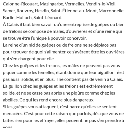
Calonne-Ricouart, Mazingarbe, Vermelles, Vendin-le-Vieil,
Samer, Rouvroy, Hesdin, Saint-Étienne-au-Mont, Marconnelle,
Barlin, Hulluch, Saint-Léonard.
À Calais il faut bien savoir qu’une entreprise de guêpes ou bien
de frelons se compose de mâles, d’ouvrières et d’une reine qui
se trouve être l’unique à pouvoir concevoir.
La reine d’un nid de guêpes ou de frelons ne se déplace pas
pour trouver de quoi s’alimenter, ce s’avèrent être les ouvrières
qui s’en chargent pour elle.
Chez les guêpes et les frelons, les mâles ne peuvent pas vous
piquer comme les femelles, étant donné que leur aiguillon n’est
pas aussi solide, et en plus, il ne contient pas de venin à Calais.
L’aiguillon chez les guêpes et les frelons est extrêmement
solide, et ne se casse pas après une piqûre comme chez les
abeilles. Ce qui les rend encore plus dangereux.
Si les guêpes vous attaquent, c’est parce qu’elles se sentent
menacées. C’est pour cette raison que parfois, dès que vous ne
faites rien pour les effrayer, elles peuvent ne pas s’en prendre à
vous.