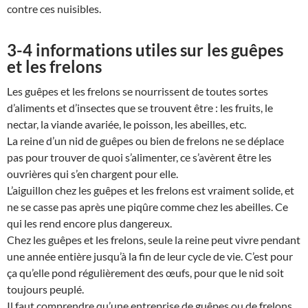
contre ces nuisibles.
3-4 informations utiles sur les guêpes
et les frelons
Les guêpes et les frelons se nourrissent de toutes sortes
d’aliments et d’insectes que se trouvent être : les fruits, le
nectar, la viande avariée, le poisson, les abeilles, etc.
La reine d’un nid de guêpes ou bien de frelons ne se déplace
pas pour trouver de quoi s’alimenter, ce s’avèrent être les
ouvrières qui s’en chargent pour elle.
L’aiguillon chez les guêpes et les frelons est vraiment solide, et
ne se casse pas après une piqûre comme chez les abeilles. Ce
qui les rend encore plus dangereux.
Chez les guêpes et les frelons, seule la reine peut vivre pendant
une année entière jusqu’à la fin de leur cycle de vie. C’est pour
ça qu’elle pond régulièrement des œufs, pour que le nid soit
toujours peuplé.
Il faut comprendre qu’une entreprise de guêpes ou de frelons