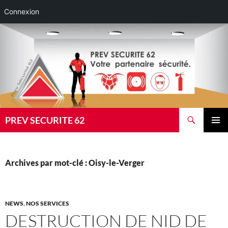
Connexion
Aller
au
contenu
Recherche
PREV SECURITE 62
MENU
PRINCI
Archives par mot-clé : Oisy-le-Verger
NEWS
,
NOS SERVICES
DESTRUCTION DE NID DE