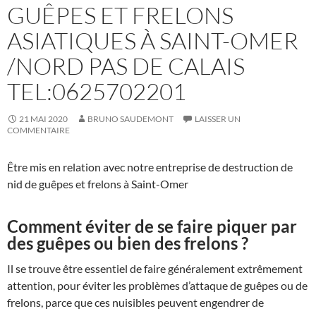
GUÊPES ET FRELONS
ASIATIQUES À SAINT-OMER
/NORD PAS DE CALAIS
TEL:0625702201
21 MAI 2020
BRUNO SAUDEMONT
LAISSER UN
COMMENTAIRE
Être mis en relation avec notre entreprise de destruction de
nid de guêpes et frelons à Saint-Omer
Comment éviter de se faire piquer par
des guêpes ou bien des frelons ?
Il se trouve être essentiel de faire généralement extrêmement
attention, pour éviter les problèmes d’attaque de guêpes ou de
frelons, parce que ces nuisibles peuvent engendrer de