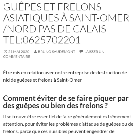
GUÊPES ET FRELONS
ASIATIQUES À SAINT-OMER
/NORD PAS DE CALAIS
TEL:0625702201
21 MAI 2020
BRUNO SAUDEMONT
LAISSER UN
COMMENTAIRE
Être mis en relation avec notre entreprise de destruction de
nid de guêpes et frelons à Saint-Omer
Comment éviter de se faire piquer par
des guêpes ou bien des frelons ?
Il se trouve être essentiel de faire généralement extrêmement
attention, pour éviter les problèmes d’attaque de guêpes ou de
frelons, parce que ces nuisibles peuvent engendrer de