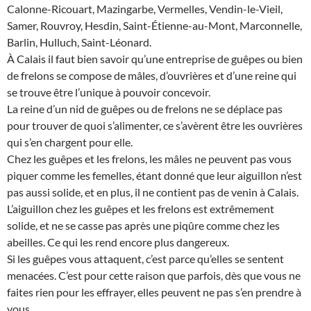
Calonne-Ricouart, Mazingarbe, Vermelles, Vendin-le-Vieil,
Samer, Rouvroy, Hesdin, Saint-Étienne-au-Mont, Marconnelle,
Barlin, Hulluch, Saint-Léonard.
À Calais il faut bien savoir qu’une entreprise de guêpes ou bien
de frelons se compose de mâles, d’ouvrières et d’une reine qui
se trouve être l’unique à pouvoir concevoir.
La reine d’un nid de guêpes ou de frelons ne se déplace pas
pour trouver de quoi s’alimenter, ce s’avèrent être les ouvrières
qui s’en chargent pour elle.
Chez les guêpes et les frelons, les mâles ne peuvent pas vous
piquer comme les femelles, étant donné que leur aiguillon n’est
pas aussi solide, et en plus, il ne contient pas de venin à Calais.
L’aiguillon chez les guêpes et les frelons est extrêmement
solide, et ne se casse pas après une piqûre comme chez les
abeilles. Ce qui les rend encore plus dangereux.
Si les guêpes vous attaquent, c’est parce qu’elles se sentent
menacées. C’est pour cette raison que parfois, dès que vous ne
faites rien pour les effrayer, elles peuvent ne pas s’en prendre à
vous.