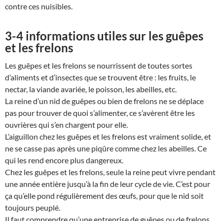
contre ces nuisibles.
3-4 informations utiles sur les guêpes
et les frelons
Les guêpes et les frelons se nourrissent de toutes sortes
d’aliments et d’insectes que se trouvent être : les fruits, le
nectar, la viande avariée, le poisson, les abeilles, etc.
La reine d’un nid de guêpes ou bien de frelons ne se déplace
pas pour trouver de quoi s’alimenter, ce s’avèrent être les
ouvrières qui s’en chargent pour elle.
L’aiguillon chez les guêpes et les frelons est vraiment solide, et
ne se casse pas après une piqûre comme chez les abeilles. Ce
qui les rend encore plus dangereux.
Chez les guêpes et les frelons, seule la reine peut vivre pendant
une année entière jusqu’à la fin de leur cycle de vie. C’est pour
ça qu’elle pond régulièrement des œufs, pour que le nid soit
toujours peuplé.
Il faut comprendre qu’une entreprise de guêpes ou de frelons