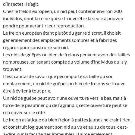
d’insectes il s’agit.
Chez le frelon européen, un nid peut contenir environ 200
individus, dont la reine qui se trouve être la seule à pouvoir
pondre pour garantir leur reproduction.
Le frelon européen étant plutôt du genre discret, il choisit
généralement des emplacements sombres et à l’abri des
regards pour construire son nid.
Les nids de guêpes ou bien de frelons peuvent avoir des tailles
nombreuses, en tenant compte du volume d’individus qui s’y
trouvent.
Il est capital de savoir que peu importe sa taille ou son
emplacement, un nid de guêpes ou bien de frelons se trouve
être à éviter à tout prix.
Un nid de guêpe peut avoir une ouverture vers le bas, mais à
force de le peaufiner ou de l’agrandir, cette ouverture peut se
retrouver sur le côté.
Le frelon asiatique ou bien frelon à pattes jaunes ne craint rien,
et construit logiquement son nid au vu et au su de tous, c’est-
à-dire, sur la façade des immeubles. Il aime également