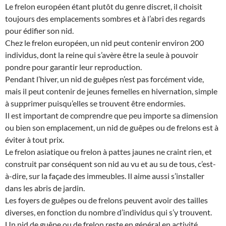
Le frelon européen étant plutôt du genre discret, il choisit
toujours des emplacements sombres et à l’abri des regards
pour édifier son nid.
Chez le frelon européen, un nid peut contenir environ 200
individus, dont la reine qui s’avère être la seule à pouvoir
pondre pour garantir leur reproduction.
Pendant l’hiver, un nid de guêpes n’est pas forcément vide,
mais il peut contenir de jeunes femelles en hivernation, simple
à supprimer puisqu’elles se trouvent être endormies.
Il est important de comprendre que peu importe sa dimension
ou bien son emplacement, un nid de guêpes ou de frelons est à
éviter à tout prix.
Le frelon asiatique ou frelon à pattes jaunes ne craint rien, et
construit par conséquent son nid au vu et au su de tous, c’est-
à-dire, sur la façade des immeubles. Il aime aussi s’installer
dans les abris de jardin.
Les foyers de guêpes ou de frelons peuvent avoir des tailles
diverses, en fonction du nombre d’individus qui s’y trouvent.
Un nid de guêpe ou de frelon reste en général en activité