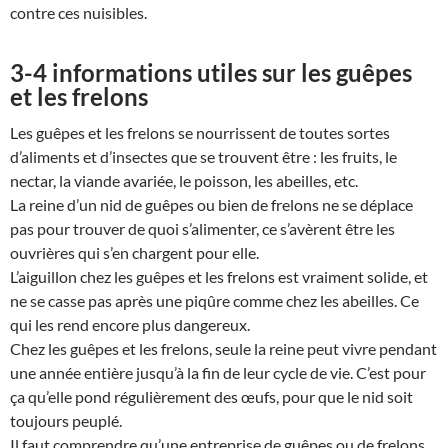
contre ces nuisibles.
3-4 informations utiles sur les guêpes
et les frelons
Les guêpes et les frelons se nourrissent de toutes sortes
d’aliments et d’insectes que se trouvent être : les fruits, le
nectar, la viande avariée, le poisson, les abeilles, etc.
La reine d’un nid de guêpes ou bien de frelons ne se déplace
pas pour trouver de quoi s’alimenter, ce s’avèrent être les
ouvrières qui s’en chargent pour elle.
L’aiguillon chez les guêpes et les frelons est vraiment solide, et
ne se casse pas après une piqûre comme chez les abeilles. Ce
qui les rend encore plus dangereux.
Chez les guêpes et les frelons, seule la reine peut vivre pendant
une année entière jusqu’à la fin de leur cycle de vie. C’est pour
ça qu’elle pond régulièrement des œufs, pour que le nid soit
toujours peuplé.
Il faut comprendre qu’une entreprise de guêpes ou de frelons