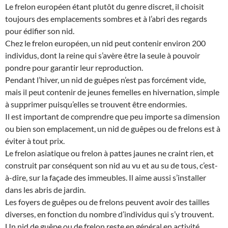
Le frelon européen étant plutôt du genre discret, il choisit
toujours des emplacements sombres et à l’abri des regards
pour édifier son nid.
Chez le frelon européen, un nid peut contenir environ 200
individus, dont la reine qui s’avère être la seule à pouvoir
pondre pour garantir leur reproduction.
Pendant l’hiver, un nid de guêpes n’est pas forcément vide,
mais il peut contenir de jeunes femelles en hivernation, simple
à supprimer puisqu’elles se trouvent être endormies.
Il est important de comprendre que peu importe sa dimension
ou bien son emplacement, un nid de guêpes ou de frelons est à
éviter à tout prix.
Le frelon asiatique ou frelon à pattes jaunes ne craint rien, et
construit par conséquent son nid au vu et au su de tous, c’est-
à-dire, sur la façade des immeubles. Il aime aussi s’installer
dans les abris de jardin.
Les foyers de guêpes ou de frelons peuvent avoir des tailles
diverses, en fonction du nombre d’individus qui s’y trouvent.
Un nid de guêpe ou de frelon reste en général en activité