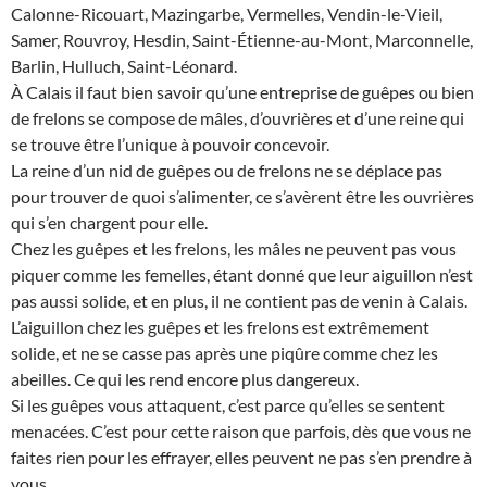
Calonne-Ricouart, Mazingarbe, Vermelles, Vendin-le-Vieil,
Samer, Rouvroy, Hesdin, Saint-Étienne-au-Mont, Marconnelle,
Barlin, Hulluch, Saint-Léonard.
À Calais il faut bien savoir qu’une entreprise de guêpes ou bien
de frelons se compose de mâles, d’ouvrières et d’une reine qui
se trouve être l’unique à pouvoir concevoir.
La reine d’un nid de guêpes ou de frelons ne se déplace pas
pour trouver de quoi s’alimenter, ce s’avèrent être les ouvrières
qui s’en chargent pour elle.
Chez les guêpes et les frelons, les mâles ne peuvent pas vous
piquer comme les femelles, étant donné que leur aiguillon n’est
pas aussi solide, et en plus, il ne contient pas de venin à Calais.
L’aiguillon chez les guêpes et les frelons est extrêmement
solide, et ne se casse pas après une piqûre comme chez les
abeilles. Ce qui les rend encore plus dangereux.
Si les guêpes vous attaquent, c’est parce qu’elles se sentent
menacées. C’est pour cette raison que parfois, dès que vous ne
faites rien pour les effrayer, elles peuvent ne pas s’en prendre à
vous.