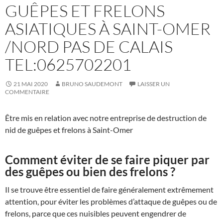
GUÊPES ET FRELONS
ASIATIQUES À SAINT-OMER
/NORD PAS DE CALAIS
TEL:0625702201
21 MAI 2020
BRUNO SAUDEMONT
LAISSER UN
COMMENTAIRE
Être mis en relation avec notre entreprise de destruction de
nid de guêpes et frelons à Saint-Omer
Comment éviter de se faire piquer par
des guêpes ou bien des frelons ?
Il se trouve être essentiel de faire généralement extrêmement
attention, pour éviter les problèmes d’attaque de guêpes ou de
frelons, parce que ces nuisibles peuvent engendrer de