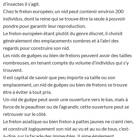
d’insectes il s’agit.
Chez le frelon européen, un nid peut contenir environ 200
individus, dont la reine qui se trouve être la seule à pouvoir
pondre pour garantir leur reproduction.
Le frelon européen étant plutôt du genre discret, il choisit
généralement des emplacements sombres et à l’abri des
regards pour construire son nid.
Les nids de guêpes ou bien de frelons peuvent avoir des tailles
nombreuses, en tenant compte du volume d’individus qui s’y
trouvent.
Il est capital de savoir que peu importe sa taille ou son
emplacement, un nid de guêpes ou bien de frelons se trouve
être à éviter à tout prix.
Un nid de guêpe peut avoir une ouverture vers le bas, mais à
force de le peaufiner ou de l’agrandir, cette ouverture peut se
retrouver sur le côté.
Le frelon asiatique ou bien frelon à pattes jaunes ne craint rien,
et construit logiquement son nid au vu et au su de tous, c’est-
à-dire, sur la façade des immeubles. Il aime également