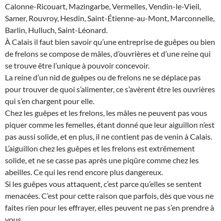
Calonne-Ricouart, Mazingarbe, Vermelles, Vendin-le-Vieil,
Samer, Rouvroy, Hesdin, Saint-Étienne-au-Mont, Marconnelle,
Barlin, Hulluch, Saint-Léonard.
À Calais il faut bien savoir qu’une entreprise de guêpes ou bien
de frelons se compose de mâles, d’ouvrières et d’une reine qui
se trouve être l’unique à pouvoir concevoir.
La reine d’un nid de guêpes ou de frelons ne se déplace pas
pour trouver de quoi s’alimenter, ce s’avèrent être les ouvrières
qui s’en chargent pour elle.
Chez les guêpes et les frelons, les mâles ne peuvent pas vous
piquer comme les femelles, étant donné que leur aiguillon n’est
pas aussi solide, et en plus, il ne contient pas de venin à Calais.
L’aiguillon chez les guêpes et les frelons est extrêmement
solide, et ne se casse pas après une piqûre comme chez les
abeilles. Ce qui les rend encore plus dangereux.
Si les guêpes vous attaquent, c’est parce qu’elles se sentent
menacées. C’est pour cette raison que parfois, dès que vous ne
faites rien pour les effrayer, elles peuvent ne pas s’en prendre à
vous.