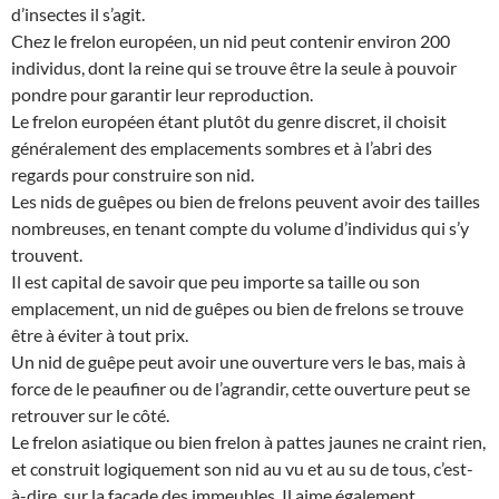
d’insectes il s’agit.
Chez le frelon européen, un nid peut contenir environ 200
individus, dont la reine qui se trouve être la seule à pouvoir
pondre pour garantir leur reproduction.
Le frelon européen étant plutôt du genre discret, il choisit
généralement des emplacements sombres et à l’abri des
regards pour construire son nid.
Les nids de guêpes ou bien de frelons peuvent avoir des tailles
nombreuses, en tenant compte du volume d’individus qui s’y
trouvent.
Il est capital de savoir que peu importe sa taille ou son
emplacement, un nid de guêpes ou bien de frelons se trouve
être à éviter à tout prix.
Un nid de guêpe peut avoir une ouverture vers le bas, mais à
force de le peaufiner ou de l’agrandir, cette ouverture peut se
retrouver sur le côté.
Le frelon asiatique ou bien frelon à pattes jaunes ne craint rien,
et construit logiquement son nid au vu et au su de tous, c’est-
à-dire, sur la façade des immeubles. Il aime également