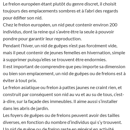
Le frelon européen étant plutôt du genre discret, il choisit
toujours des emplacements sombres et à l’abri des regards
pour édifier son nid.
Chez le frelon européen, un nid peut contenir environ 200
individus, dont la reine qui s’avère être la seule à pouvoir
pondre pour garantir leur reproduction.
Pendant l’hiver, un nid de guêpes n’est pas forcément vide,
mais il peut contenir de jeunes femelles en hivernation, simple
à supprimer puisqu’elles se trouvent être endormies.
Il est important de comprendre que peu importe sa dimension
ou bien son emplacement, un nid de guêpes ou de frelons est à
éviter à tout prix.
Le frelon asiatique ou frelon à pattes jaunes ne craint rien, et
construit par conséquent son nid au vu et au su de tous, c’est-
à-dire, sur la façade des immeubles. Il aime aussi s’installer
dans les abris de jardin.
Les foyers de guêpes ou de frelons peuvent avoir des tailles
diverses, en fonction du nombre d’individus qui s’y trouvent.
Un nid de guêpe ou de frelon reste en général en activité