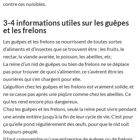
contre ces nuisibles.
3-4 informations utiles sur les guêpes
et les frelons
Les guêpes et les frelons se nourrissent de toutes sortes
d’aliments et d’insectes que se trouvent être : les fruits, le
nectar, la viande avariée, le poisson, les abeilles, etc.
La reine d’un nid de guêpes ou bien de frelons ne se déplace
pas pour trouver de quoi s’alimenter, ce s’avèrent être les
ouvrières qui s’en chargent pour elle.
L’aiguillon chez les guêpes et les frelons est vraiment solide, et
ne se casse pas après une piqûre comme chez les abeilles. Ce
qui les rend encore plus dangereux.
Chez les guêpes et les frelons, seule la reine peut vivre pendant
une année entière jusqu’à la fin de leur cycle de vie. C’est pour
ça qu’elle pond régulièrement des œufs, pour que le nid soit
toujours peuplé.
Il faut comprendre qu’une entreprise de guêpes ou de frelons