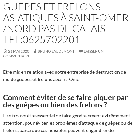
GUÊPES ET FRELONS
ASIATIQUES À SAINT-OMER
/NORD PAS DE CALAIS
TEL:0625702201
21 MAI 2020
BRUNO SAUDEMONT
LAISSER UN
COMMENTAIRE
Être mis en relation avec notre entreprise de destruction de
nid de guêpes et frelons à Saint-Omer
Comment éviter de se faire piquer par
des guêpes ou bien des frelons ?
Il se trouve être essentiel de faire généralement extrêmement
attention, pour éviter les problèmes d’attaque de guêpes ou de
frelons, parce que ces nuisibles peuvent engendrer de