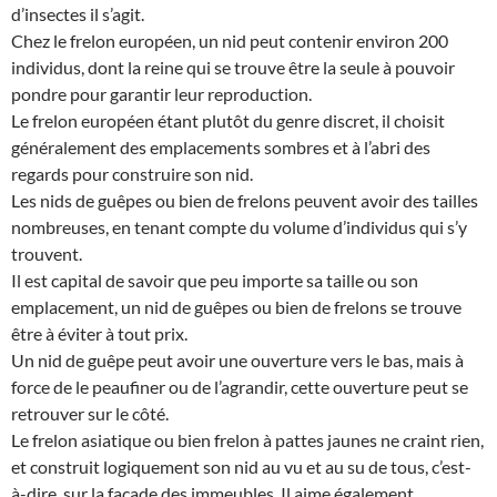
d’insectes il s’agit.
Chez le frelon européen, un nid peut contenir environ 200
individus, dont la reine qui se trouve être la seule à pouvoir
pondre pour garantir leur reproduction.
Le frelon européen étant plutôt du genre discret, il choisit
généralement des emplacements sombres et à l’abri des
regards pour construire son nid.
Les nids de guêpes ou bien de frelons peuvent avoir des tailles
nombreuses, en tenant compte du volume d’individus qui s’y
trouvent.
Il est capital de savoir que peu importe sa taille ou son
emplacement, un nid de guêpes ou bien de frelons se trouve
être à éviter à tout prix.
Un nid de guêpe peut avoir une ouverture vers le bas, mais à
force de le peaufiner ou de l’agrandir, cette ouverture peut se
retrouver sur le côté.
Le frelon asiatique ou bien frelon à pattes jaunes ne craint rien,
et construit logiquement son nid au vu et au su de tous, c’est-
à-dire, sur la façade des immeubles. Il aime également