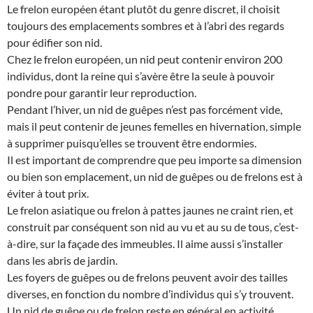
Le frelon européen étant plutôt du genre discret, il choisit
toujours des emplacements sombres et à l’abri des regards
pour édifier son nid.
Chez le frelon européen, un nid peut contenir environ 200
individus, dont la reine qui s’avère être la seule à pouvoir
pondre pour garantir leur reproduction.
Pendant l’hiver, un nid de guêpes n’est pas forcément vide,
mais il peut contenir de jeunes femelles en hivernation, simple
à supprimer puisqu’elles se trouvent être endormies.
Il est important de comprendre que peu importe sa dimension
ou bien son emplacement, un nid de guêpes ou de frelons est à
éviter à tout prix.
Le frelon asiatique ou frelon à pattes jaunes ne craint rien, et
construit par conséquent son nid au vu et au su de tous, c’est-
à-dire, sur la façade des immeubles. Il aime aussi s’installer
dans les abris de jardin.
Les foyers de guêpes ou de frelons peuvent avoir des tailles
diverses, en fonction du nombre d’individus qui s’y trouvent.
Un nid de guêpe ou de frelon reste en général en activité