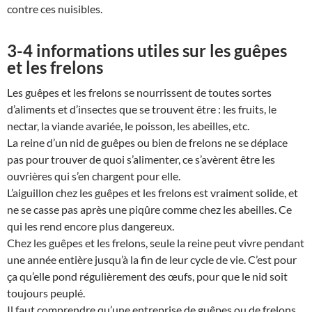
contre ces nuisibles.
3-4 informations utiles sur les guêpes
et les frelons
Les guêpes et les frelons se nourrissent de toutes sortes
d’aliments et d’insectes que se trouvent être : les fruits, le
nectar, la viande avariée, le poisson, les abeilles, etc.
La reine d’un nid de guêpes ou bien de frelons ne se déplace
pas pour trouver de quoi s’alimenter, ce s’avèrent être les
ouvrières qui s’en chargent pour elle.
L’aiguillon chez les guêpes et les frelons est vraiment solide, et
ne se casse pas après une piqûre comme chez les abeilles. Ce
qui les rend encore plus dangereux.
Chez les guêpes et les frelons, seule la reine peut vivre pendant
une année entière jusqu’à la fin de leur cycle de vie. C’est pour
ça qu’elle pond régulièrement des œufs, pour que le nid soit
toujours peuplé.
Il faut comprendre qu’une entreprise de guêpes ou de frelons