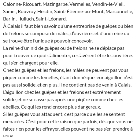
Calonne-Ricouart, Mazingarbe, Vermelles, Vendin-le-Vieil,
Samer, Rouvroy, Hesdin, Saint-Étienne-au-Mont, Marconnelle,
Barlin, Hulluch, Saint-Léonard.
À Calais il faut bien savoir qu’une entreprise de guêpes ou bien
de frelons se compose de mâles, d’ouvrières et d’une reine qui
se trouve être l’unique à pouvoir concevoir.
La reine d’un nid de guêpes ou de frelons ne se déplace pas
pour trouver de quoi s’alimenter, ce s’avèrent être les ouvrières
qui s’en chargent pour elle.
Chez les guêpes et les frelons, les mâles ne peuvent pas vous
piquer comme les femelles, étant donné que leur aiguillon n’est
pas aussi solide, et en plus, il ne contient pas de venin à Calais.
L’aiguillon chez les guêpes et les frelons est extrêmement
solide, et ne se casse pas après une piqûre comme chez les
abeilles. Ce qui les rend encore plus dangereux.
Si les guêpes vous attaquent, c’est parce qu’elles se sentent
menacées. C’est pour cette raison que parfois, dès que vous ne
faites rien pour les effrayer, elles peuvent ne pas s’en prendre à
vous.