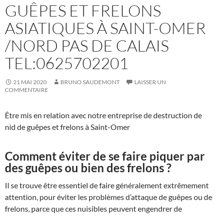
GUÊPES ET FRELONS
ASIATIQUES À SAINT-OMER
/NORD PAS DE CALAIS
TEL:0625702201
21 MAI 2020
BRUNO SAUDEMONT
LAISSER UN
COMMENTAIRE
Être mis en relation avec notre entreprise de destruction de
nid de guêpes et frelons à Saint-Omer
Comment éviter de se faire piquer par
des guêpes ou bien des frelons ?
Il se trouve être essentiel de faire généralement extrêmement
attention, pour éviter les problèmes d’attaque de guêpes ou de
frelons, parce que ces nuisibles peuvent engendrer de