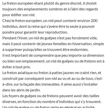
Le frelon européen étant plutôt du genre discret, il choisit
toujours des emplacements sombres et à l’abri des regards
pour édifier son nid.
Chez le frelon européen, un nid peut contenir environ 200
individus, dont la reine qui s’avère être la seule à pouvoir
pondre pour garantir leur reproduction.
Pendant l’hiver, un nid de guêpes n’est pas forcément vide,
mais il peut contenir de jeunes femelles en hivernation, simple
à supprimer puisqu’elles se trouvent être endormies.
Il est important de comprendre que peu importe sa dimension
ou bien son emplacement, un nid de guêpes ou de frelons est à
éviter à tout prix.
Le frelon asiatique ou frelon à pattes jaunes ne craint rien, et
construit par conséquent son nid au vu et au su de tous, c’est-
à-dire, sur la façade des immeubles. Il aime aussi s’installer
dans les abris de jardin.
Les foyers de guêpes ou de frelons peuvent avoir des tailles
diverses, en fonction du nombre d’individus qui s’y trouvent.
Un nid de guêpe ou de frelon reste en général en activité