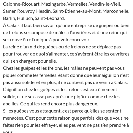
Calonne-Ricouart, Mazingarbe, Vermelles, Vendin-le-Vieil,
Samer, Rouvroy, Hesdin, Saint-Étienne-au-Mont, Marconnelle,
Barlin, Hulluch, Saint-Léonard.
À Calais il faut bien savoir qu’une entreprise de guêpes ou bien
de frelons se compose de mâles, d’ouvrières et d’une reine qui
se trouve être l’unique à pouvoir concevoir.
La reine d’un nid de guêpes ou de frelons ne se déplace pas
pour trouver de quoi s’alimenter, ce s’avèrent être les ouvrières
qui s’en chargent pour elle.
Chez les guêpes et les frelons, les mâles ne peuvent pas vous
piquer comme les femelles, étant donné que leur aiguillon n’est
pas aussi solide, et en plus, il ne contient pas de venin à Calais.
L’aiguillon chez les guêpes et les frelons est extrêmement
solide, et ne se casse pas après une piqûre comme chez les
abeilles. Ce qui les rend encore plus dangereux.
Si les guêpes vous attaquent, c’est parce qu’elles se sentent
menacées. C’est pour cette raison que parfois, dès que vous ne
faites rien pour les effrayer, elles peuvent ne pas s’en prendre à
vous.