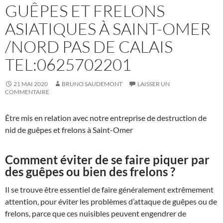
GUÊPES ET FRELONS
ASIATIQUES À SAINT-OMER
/NORD PAS DE CALAIS
TEL:0625702201
21 MAI 2020
BRUNO SAUDEMONT
LAISSER UN
COMMENTAIRE
Être mis en relation avec notre entreprise de destruction de
nid de guêpes et frelons à Saint-Omer
Comment éviter de se faire piquer par
des guêpes ou bien des frelons ?
Il se trouve être essentiel de faire généralement extrêmement
attention, pour éviter les problèmes d’attaque de guêpes ou de
frelons, parce que ces nuisibles peuvent engendrer de