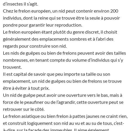
d’insectes il s’agit.
Chez le frelon européen, un nid peut contenir environ 200
individus, dont la reine qui se trouve être la seule à pouvoir
pondre pour garantir leur reproduction.
Le frelon européen étant plutôt du genre discret, il choisit
généralement des emplacements sombres et à l’abri des
regards pour construire son nid.
Les nids de guêpes ou bien de frelons peuvent avoir des tailles
nombreuses, en tenant compte du volume d’individus qui s’y
trouvent.
Il est capital de savoir que peu importe sa taille ou son
emplacement, un nid de guêpes ou bien de frelons se trouve
être à éviter à tout prix.
Un nid de guêpe peut avoir une ouverture vers le bas, mais à
force de le peaufiner ou de l’agrandir, cette ouverture peut se
retrouver sur le côté.
Le frelon asiatique ou bien frelon à pattes jaunes ne craint rien,
et construit logiquement son nid au vu et au su de tous, c’est-
à-dire, sur la façade des immeubles. Il aime également