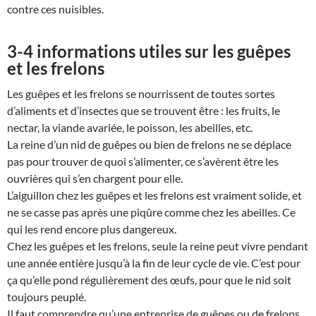
contre ces nuisibles.
3-4 informations utiles sur les guêpes
et les frelons
Les guêpes et les frelons se nourrissent de toutes sortes
d’aliments et d’insectes que se trouvent être : les fruits, le
nectar, la viande avariée, le poisson, les abeilles, etc.
La reine d’un nid de guêpes ou bien de frelons ne se déplace
pas pour trouver de quoi s’alimenter, ce s’avèrent être les
ouvrières qui s’en chargent pour elle.
L’aiguillon chez les guêpes et les frelons est vraiment solide, et
ne se casse pas après une piqûre comme chez les abeilles. Ce
qui les rend encore plus dangereux.
Chez les guêpes et les frelons, seule la reine peut vivre pendant
une année entière jusqu’à la fin de leur cycle de vie. C’est pour
ça qu’elle pond régulièrement des œufs, pour que le nid soit
toujours peuplé.
Il faut comprendre qu’une entreprise de guêpes ou de frelons