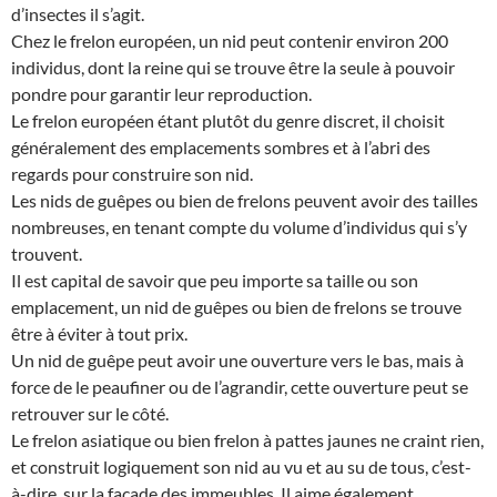
d’insectes il s’agit.
Chez le frelon européen, un nid peut contenir environ 200
individus, dont la reine qui se trouve être la seule à pouvoir
pondre pour garantir leur reproduction.
Le frelon européen étant plutôt du genre discret, il choisit
généralement des emplacements sombres et à l’abri des
regards pour construire son nid.
Les nids de guêpes ou bien de frelons peuvent avoir des tailles
nombreuses, en tenant compte du volume d’individus qui s’y
trouvent.
Il est capital de savoir que peu importe sa taille ou son
emplacement, un nid de guêpes ou bien de frelons se trouve
être à éviter à tout prix.
Un nid de guêpe peut avoir une ouverture vers le bas, mais à
force de le peaufiner ou de l’agrandir, cette ouverture peut se
retrouver sur le côté.
Le frelon asiatique ou bien frelon à pattes jaunes ne craint rien,
et construit logiquement son nid au vu et au su de tous, c’est-
à-dire, sur la façade des immeubles. Il aime également