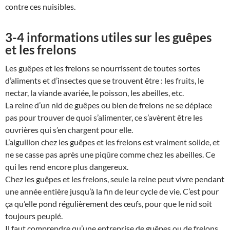
contre ces nuisibles.
3-4 informations utiles sur les guêpes
et les frelons
Les guêpes et les frelons se nourrissent de toutes sortes
d’aliments et d’insectes que se trouvent être : les fruits, le
nectar, la viande avariée, le poisson, les abeilles, etc.
La reine d’un nid de guêpes ou bien de frelons ne se déplace
pas pour trouver de quoi s’alimenter, ce s’avèrent être les
ouvrières qui s’en chargent pour elle.
L’aiguillon chez les guêpes et les frelons est vraiment solide, et
ne se casse pas après une piqûre comme chez les abeilles. Ce
qui les rend encore plus dangereux.
Chez les guêpes et les frelons, seule la reine peut vivre pendant
une année entière jusqu’à la fin de leur cycle de vie. C’est pour
ça qu’elle pond régulièrement des œufs, pour que le nid soit
toujours peuplé.
Il faut comprendre qu’une entreprise de guêpes ou de frelons