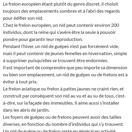
Le frelon européen étant plutôt du genre discret, il choisit
toujours des emplacements sombres et à l’abri des regards
pour édifier son nid.
Chez le frelon européen, un nid peut contenir environ 200
individus, dont la reine qui s’avère être la seule à pouvoir
pondre pour garantir leur reproduction.
Pendant l’hiver, un nid de guêpes n’est pas forcément vide,
mais il peut contenir de jeunes femelles en hivernation, simple
à supprimer puisqu’elles se trouvent être endormies.
Il est important de comprendre que peu importe sa dimension
ou bien son emplacement, un nid de guêpes ou de frelons est à
éviter à tout prix.
Le frelon asiatique ou frelon à pattes jaunes ne craint rien, et
construit par conséquent son nid au vu et au su de tous, c’est-
à-dire, sur la façade des immeubles. Il aime aussi s’installer
dans les abris de jardin.
Les foyers de guêpes ou de frelons peuvent avoir des tailles
diverses, en fonction du nombre d’individus qui s’y trouvent.
Un nid de guêpe ou de frelon reste en général en activité