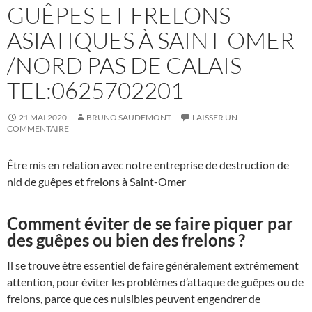
GUÊPES ET FRELONS
ASIATIQUES À SAINT-OMER
/NORD PAS DE CALAIS
TEL:0625702201
21 MAI 2020
BRUNO SAUDEMONT
LAISSER UN
COMMENTAIRE
Être mis en relation avec notre entreprise de destruction de
nid de guêpes et frelons à Saint-Omer
Comment éviter de se faire piquer par
des guêpes ou bien des frelons ?
Il se trouve être essentiel de faire généralement extrêmement
attention, pour éviter les problèmes d’attaque de guêpes ou de
frelons, parce que ces nuisibles peuvent engendrer de