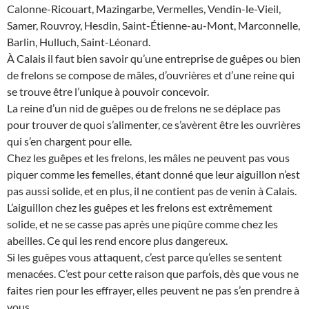
Calonne-Ricouart, Mazingarbe, Vermelles, Vendin-le-Vieil,
Samer, Rouvroy, Hesdin, Saint-Étienne-au-Mont, Marconnelle,
Barlin, Hulluch, Saint-Léonard.
À Calais il faut bien savoir qu’une entreprise de guêpes ou bien
de frelons se compose de mâles, d’ouvrières et d’une reine qui
se trouve être l’unique à pouvoir concevoir.
La reine d’un nid de guêpes ou de frelons ne se déplace pas
pour trouver de quoi s’alimenter, ce s’avèrent être les ouvrières
qui s’en chargent pour elle.
Chez les guêpes et les frelons, les mâles ne peuvent pas vous
piquer comme les femelles, étant donné que leur aiguillon n’est
pas aussi solide, et en plus, il ne contient pas de venin à Calais.
L’aiguillon chez les guêpes et les frelons est extrêmement
solide, et ne se casse pas après une piqûre comme chez les
abeilles. Ce qui les rend encore plus dangereux.
Si les guêpes vous attaquent, c’est parce qu’elles se sentent
menacées. C’est pour cette raison que parfois, dès que vous ne
faites rien pour les effrayer, elles peuvent ne pas s’en prendre à
vous.