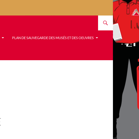
PLAN DE SAUVEGARDE DES MUSÉS ET DES OEUVRES
E