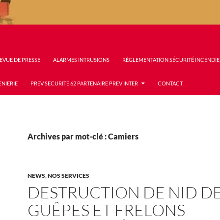
EVUE DE PRESSE
ALARMES INTRUSIONS
RÉGLEMENTATION SÉCURITÉ INCENDIE
ENIERIE
PREV SECURITE 62 PARTENAIRE PREV INTER
CONTACT
Archives par mot-clé : Camiers
NEWS
,
NOS SERVICES
DESTRUCTION DE NID D
GUÊPES ET FRELONS