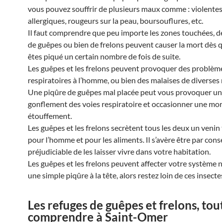
vous pouvez souffrir de plusieurs maux comme : violentes
allergiques, rougeurs sur la peau, boursouflures, etc.
Il faut comprendre que peu importe les zones touchées, d
de guêpes ou bien de frelons peuvent causer la mort dès 
êtes piqué un certain nombre de fois de suite.
Les guêpes et les frelons peuvent provoquer des problèm
respiratoires à l’homme, ou bien des malaises de diverses 
Une piqûre de guêpes mal placée peut vous provoquer un
gonflement des voies respiratoire et occasionner une mor
étouffement.
Les guêpes et les frelons secrètent tous les deux un venin
pour l’homme et pour les aliments. Il s’avère être par con
préjudiciable de les laisser vivre dans votre habitation.
Les guêpes et les frelons peuvent affecter votre système 
une simple piqûre à la tête, alors restez loin de ces insecte
Les refuges de guêpes et frelons, tou
comprendre à Saint-Omer