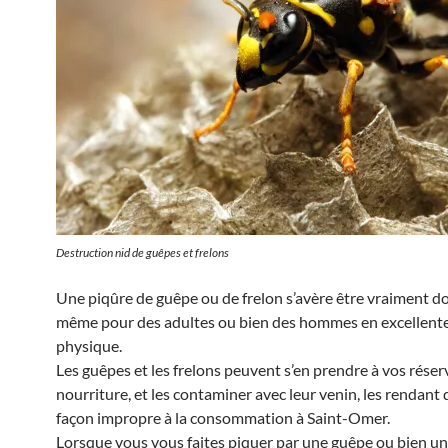
Destruction nid de guêpes et frelons
Une piqûre de guêpe ou de frelon s’avère être vraiment d
même pour des adultes ou bien des hommes en excellent
physique.
Les guêpes et les frelons peuvent s’en prendre à vos réser
nourriture, et les contaminer avec leur venin, les rendant 
façon impropre à la consommation à Saint-Omer.
Lorsque vous vous faites piquer par une guêpe ou bien un 