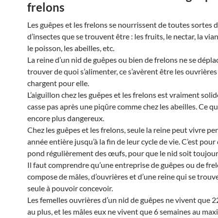
frelons
Les guêpes et les frelons se nourrissent de toutes sortes d
d’insectes que se trouvent être : les fruits, le nectar, la via
le poisson, les abeilles, etc.
La reine d’un nid de guêpes ou bien de frelons ne se dépla
trouver de quoi s’alimenter, ce s’avèrent être les ouvrières
chargent pour elle.
L’aiguillon chez les guêpes et les frelons est vraiment solid
casse pas après une piqûre comme chez les abeilles. Ce qu
encore plus dangereux.
Chez les guêpes et les frelons, seule la reine peut vivre p
année entière jusqu’à la fin de leur cycle de vie. C’est pour 
pond régulièrement des œufs, pour que le nid soit toujour
Il faut comprendre qu’une entreprise de guêpes ou de frel
compose de mâles, d’ouvrières et d’une reine qui se trouve
seule à pouvoir concevoir.
Les femelles ouvrières d’un nid de guêpes ne vivent que 2
au plus, et les mâles eux ne vivent que 6 semaines au ma