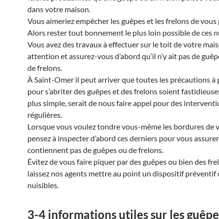
dans votre maison.
Vous aimeriez empêcher les guêpes et les frelons de vous 
Alors rester tout bonnement le plus loin possible de ces nu
Vous avez des travaux à effectuer sur le toit de votre mais
attention et assurez-vous d’abord qu’il n’y ait pas de guê
de frelons.
À Saint-Omer il peut arriver que toutes les précautions à
pour s’abriter des guêpes et des frelons soient fastidieuses
plus simple, serait de nous faire appel pour des intervent
régulières.
Lorsque vous voulez tondre vous-même les bordures de v
pensez à inspecter d’abord ces derniers pour vous assurer 
contiennent pas de guêpes ou de frelons.
Évitez de vous faire piquer par des guêpes ou bien des frel
laissez nos agents mettre au point un dispositif préventif
nuisibles.
3-4 informations utiles sur les guêpes