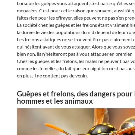
Lorsque les guêpes vous attaquent, c’est parce qu’elles se
menacées. C’est pour cette raison que souvent, aussitôt 
faites rien pour les effrayer, elles peuvent ne pas s’en pre
La société chez les guêpes et les frelons étant vraiment hi
la durée de vie des populations du nid dépend de leur rôle
Les frelons asiatiques ne se trouvent être pas clairement 
qui hésitent avant de vous attaquer. Alors que vous soyez
bien non, ils n’hésiteront pas à vous attaquer en premier.
Chez les guêpes et les frelons, les mâles ne peuvent pas v
comme les femelles, du fait que leur aiguillon n’est pas auss
en plus, il ne contient pas de venin.
Guêpes et frelons, des dangers pour 
hommes et les animaux