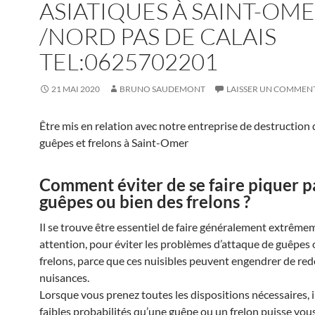
ASIATIQUES À SAINT-OM
/NORD PAS DE CALAIS
TEL:0625702201
21 MAI 2020
BRUNO SAUDEMONT
LAISSER UN COMMEN
Être mis en relation avec notre entreprise de destruction 
guêpes et frelons à Saint-Omer
Comment éviter de se faire piquer p
guêpes ou bien des frelons ?
Il se trouve être essentiel de faire généralement extrême
attention, pour éviter les problèmes d’attaque de guêpes 
frelons, parce que ces nuisibles peuvent engendrer de re
nuisances.
Lorsque vous prenez toutes les dispositions nécessaires, i
faibles probabilités qu’une guêpe ou un frelon puisse vou