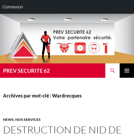
Connexion
Aller
au
contenu
Recherche
PREV SECURITE 62
MENU
PRINCI
Archives par mot-clé : Wardrecques
NEWS
,
NOS SERVICES
DESTRUCTION DE NID DE