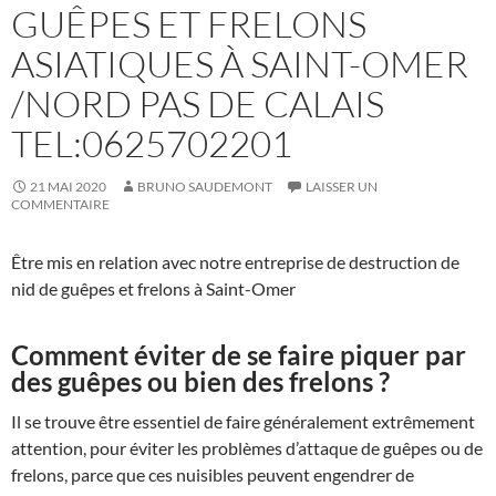
GUÊPES ET FRELONS
ASIATIQUES À SAINT-OMER
/NORD PAS DE CALAIS
TEL:0625702201
21 MAI 2020
BRUNO SAUDEMONT
LAISSER UN
COMMENTAIRE
Être mis en relation avec notre entreprise de destruction de
nid de guêpes et frelons à Saint-Omer
Comment éviter de se faire piquer par
des guêpes ou bien des frelons ?
Il se trouve être essentiel de faire généralement extrêmement
attention, pour éviter les problèmes d’attaque de guêpes ou de
frelons, parce que ces nuisibles peuvent engendrer de