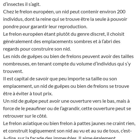
d’insectes il s’agit.
Chez le frelon européen, un nid peut contenir environ 200
individus, dont la reine qui se trouve être la seule à pouvoir
pondre pour garantir leur reproduction.
Le frelon européen étant plutôt du genre discret, il choisit
généralement des emplacements sombres et à l’abri des
regards pour construire son nid.
Les nids de guêpes ou bien de frelons peuvent avoir des tailles
nombreuses, en tenant compte du volume d’individus qui s’y
trouvent.
Il est capital de savoir que peu importe sa taille ou son
emplacement, un nid de guêpes ou bien de frelons se trouve
être à éviter à tout prix.
Un nid de guêpe peut avoir une ouverture vers le bas, mais à
force de le peaufiner ou de l’agrandir, cette ouverture peut se
retrouver sur le côté.
Le frelon asiatique ou bien frelon à pattes jaunes ne craint rien,
et construit logiquement son nid au vu et au su de tous, c’est-
à-dire, sur la façade des immeubles. Il aime également