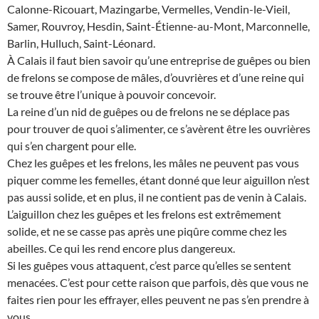
Calonne-Ricouart, Mazingarbe, Vermelles, Vendin-le-Vieil,
Samer, Rouvroy, Hesdin, Saint-Étienne-au-Mont, Marconnelle,
Barlin, Hulluch, Saint-Léonard.
À Calais il faut bien savoir qu’une entreprise de guêpes ou bien
de frelons se compose de mâles, d’ouvrières et d’une reine qui
se trouve être l’unique à pouvoir concevoir.
La reine d’un nid de guêpes ou de frelons ne se déplace pas
pour trouver de quoi s’alimenter, ce s’avèrent être les ouvrières
qui s’en chargent pour elle.
Chez les guêpes et les frelons, les mâles ne peuvent pas vous
piquer comme les femelles, étant donné que leur aiguillon n’est
pas aussi solide, et en plus, il ne contient pas de venin à Calais.
L’aiguillon chez les guêpes et les frelons est extrêmement
solide, et ne se casse pas après une piqûre comme chez les
abeilles. Ce qui les rend encore plus dangereux.
Si les guêpes vous attaquent, c’est parce qu’elles se sentent
menacées. C’est pour cette raison que parfois, dès que vous ne
faites rien pour les effrayer, elles peuvent ne pas s’en prendre à
vous.