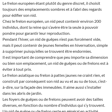
Le frelon européen étant plutôt du genre discret, il choisit
toujours des emplacements sombres et à l’abri des regards
pour édifier son nid.
Chez le frelon européen, un nid peut contenir environ 200
individus, dont la reine qui s’avère être la seule à pouvoir
pondre pour garantir leur reproduction.
Pendant l’hiver, un nid de guêpes n’est pas forcément vide,
mais il peut contenir de jeunes femelles en hivernation, simple
à supprimer puisqu’elles se trouvent être endormies.
Il est important de comprendre que peu importe sa dimension
ou bien son emplacement, un nid de guêpes ou de frelons est à
éviter à tout prix.
Le frelon asiatique ou frelon à pattes jaunes ne craint rien, et
construit par conséquent son nid au vu et au su de tous, c’est-
à-dire, sur la façade des immeubles. Il aime aussi s’installer
dans les abris de jardin.
Les foyers de guêpes ou de frelons peuvent avoir des tailles
diverses, en fonction du nombre d’individus qui s’y trouvent.
Un nid de guêpe ou de frelon reste en général en activité