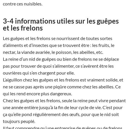
contre ces nuisibles.
3-4 informations utiles sur les guêpes
et les frelons
Les guêpes et les frelons se nourrissent de toutes sortes
d’aliments et d’insectes que se trouvent être : les fruits, le
nectar, la viande avariée, le poisson, les abeilles, etc.
La reine d’un nid de guêpes ou bien de frelons ne se déplace
pas pour trouver de quoi s’alimenter, ce s’avèrent être les
ouvrières qui s’en chargent pour elle.
L’aiguillon chez les guêpes et les frelons est vraiment solide, et
ne se casse pas après une piqûre comme chez les abeilles. Ce
qui les rend encore plus dangereux.
Chez les guêpes et les frelons, seule la reine peut vivre pendant
une année entière jusqu’à la fin de leur cycle de vie. C’est pour
ça qu’elle pond régulièrement des œufs, pour que le nid soit
toujours peuplé.
Il faut comprendre qu’une entreprise de guêpes ou de frelons