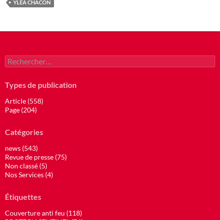
YLEA CHACON
Rechercher :
Types de publication
Article (558)
Page (204)
Catégories
news (543)
Revue de presse (75)
Non classé (5)
Nos Services (4)
Étiquettes
Couverture anti feu (118)