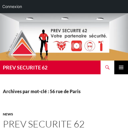
Connexion
Aller
au
contenu
Recherche
PREV SECURITE 62
MENU
PRINCI
Archives par mot-clé : 56 rue de Paris
NEWS
PREV SECURITE 62