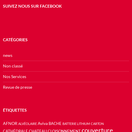
SUIVEZ NOUS SUR FACEBOOK
CATÉGORIES
news
Non classé
Nos Services
Revue de presse
ÉTIQUETTES
AFNOR
Aviva
BACHE
ALVÉOLAIRE
BATTERIE LITHIUM
CARTON
couverture
CATHÉDRALE
CHATEAU
CLOISONNEMENT