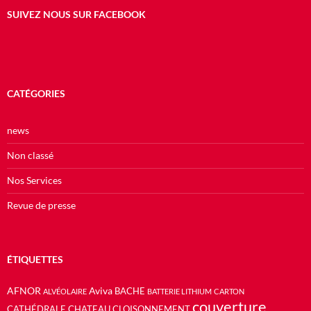
SUIVEZ NOUS SUR FACEBOOK
CATÉGORIES
news
Non classé
Nos Services
Revue de presse
ÉTIQUETTES
AFNOR
Aviva
BACHE
ALVÉOLAIRE
BATTERIE LITHIUM
CARTON
couverture
CATHÉDRALE
CHATEAU
CLOISONNEMENT