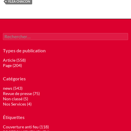
YLEA CHACON
Rechercher :
Types de publication
Article (558)
Page (204)
Catégories
news (543)
Revue de presse (75)
Non classé (5)
Nos Services (4)
Étiquettes
Couverture anti feu (118)