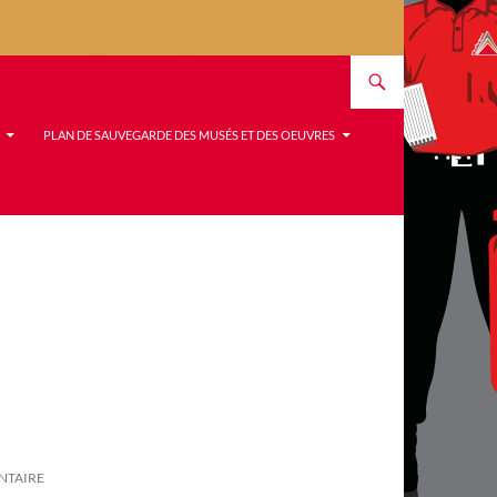
PLAN DE SAUVEGARDE DES MUSÉS ET DES OEUVRES
NTAIRE