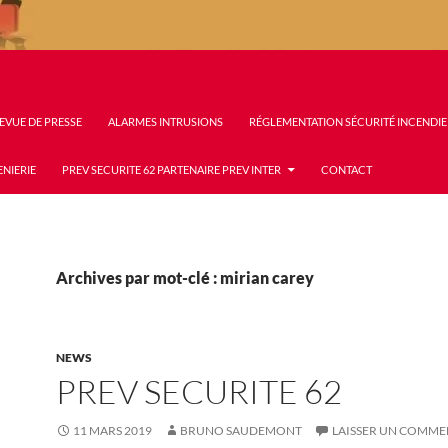
EVUE DE PRESSE
ALARMES INTRUSIONS
RÉGLEMENTATION SÉCURITÉ INCENDIE
ENIERIE
PREV SECURITE 62 PARTENAIRE PREV INTER
CONTACT
Archives par mot-clé : mirian carey
NEWS
PREV SECURITE 62
11 MARS 2019
BRUNO SAUDEMONT
LAISSER UN COMME