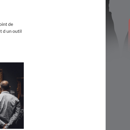
point de
t d un outil