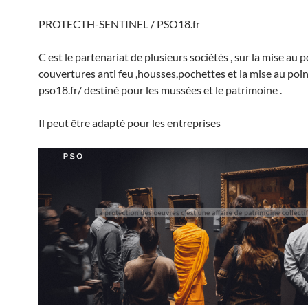
PROTECTH-SENTINEL / PSO18.fr
C est le partenariat de plusieurs sociétés , sur la mise au 
couvertures anti feu ,housses,pochettes et la mise au poin
pso18.fr/ destiné pour les mussées et le patrimoine .
Il peut être adapté pour les entreprises