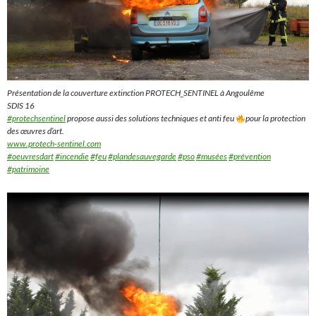
Présentation de la couverture extinction PROTECH_SENTINEL à Angoulême
SDIS 16
#protechsentinel
propose aussi des solutions techniques et anti feu
pour la protection
des œuvres d’art.
www.protech-sentinel.com
#oeuvresdart
#incendie
#feu
#plandesauvegarde
#pso
#musées
#prévention
#patrimoine