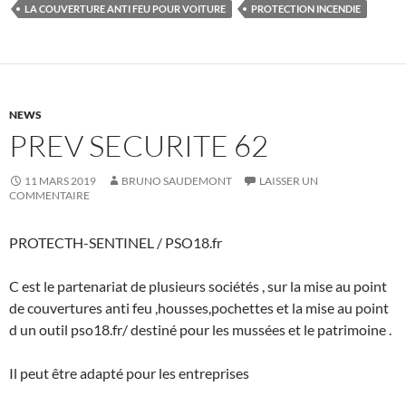
LA COUVERTURE ANTI FEU POUR VOITURE
PROTECTION INCENDIE
NEWS
PREV SECURITE 62
11 MARS 2019
BRUNO SAUDEMONT
LAISSER UN
COMMENTAIRE
PROTECTH-SENTINEL / PSO18.fr
C est le partenariat de plusieurs sociétés , sur la mise au point
de couvertures anti feu ,housses,pochettes et la mise au point
d un outil pso18.fr/ destiné pour les mussées et le patrimoine .
Il peut être adapté pour les entreprises