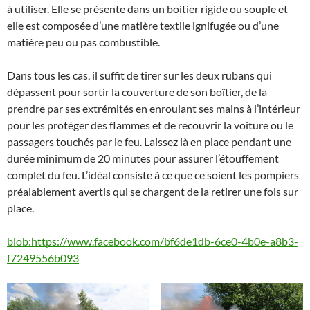
à utiliser. Elle se présente dans un boitier rigide ou souple et
elle est composée d’une matière textile ignifugée ou d’une
matière peu ou pas combustible.
Dans tous les cas, il suffit de tirer sur les deux rubans qui
dépassent pour sortir la couverture de son boîtier, de la
prendre par ses extrémités en enroulant ses mains à l’intérieur
pour les protéger des flammes et de recouvrir la voiture ou le
passagers touchés par le feu. Laissez là en place pendant une
durée minimum de 20 minutes pour assurer l’étouffement
complet du feu. L’idéal consiste à ce que ce soient les pompiers
préalablement avertis qui se chargent de la retirer une fois sur
place.
blob:https://www.facebook.com/bf6de1db-6ce0-4b0e-a8b3-
f7249556b093