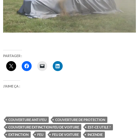
PARTAGER :
J’AIME ÇA :
COUVERTURE ANTI FEU
COUVERTURE DE PROTECTION
COUVERTURE EXTINCTION FEU DE VOITURE
EST-CE UTILE ?
EXTINCTION
FEU
FEU DE VOITURE
INCENDIE