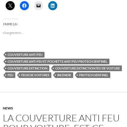
J’AIME ÇA :
chargement…
COUVERTURE ANTI FEU
COUVERTURE ANTI FEU ET POCHETTE ANTI FEU PROTECH SENTINEL
COUVERTURE EXTINCTION
COUVERTURE EXTINCTION FEU DE VOITURE
FEU
FEUX DE VOITURES
INCENDIE
PROTECH SENTINEL
NEWS
LA COUVERTURE ANTI FEU