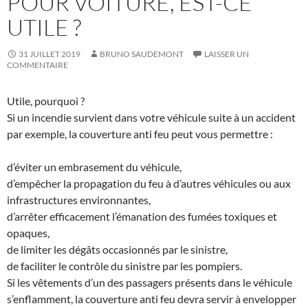
POUR VOITURE, EST-CE
UTILE ?
31 JUILLET 2019
BRUNO SAUDEMONT
LAISSER UN
COMMENTAIRE
Utile, pourquoi ?
Si un incendie survient dans votre véhicule suite à un accident
par exemple, la couverture anti feu peut vous permettre :
d’éviter un embrasement du véhicule,
d’empêcher la propagation du feu à d’autres véhicules ou aux
infrastructures environnantes,
d’arrêter efficacement l’émanation des fumées toxiques et
opaques,
de limiter les dégâts occasionnés par le sinistre,
de faciliter le contrôle du sinistre par les pompiers.
Si les vêtements d’un des passagers présents dans le véhicule
s’enflamment, la couverture anti feu devra servir à envelopper