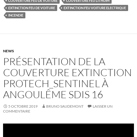
COUVERTURE FEU DE VOITURE
COUVERTURE FEU LITHUIM
EXTINCTION FEU DE VOITURE
EXTINCTION FEU VOITURE ELECTRIQUE
INCENDIE
NEWS
PRÉSENTATION DE LA
COUVERTURE EXTINCTION
PROTECH_SENTINEL À
ANGOULÊME SDIS 16
5 OCTOBRE 2019
BRUNO SAUDEMONT
LAISSER UN
COMMENTAIRE