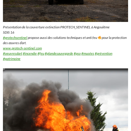
Présentation de la couverture extinction PROTECH_SENTINEL à Angoulême
SDIS 16
#protechsentinel
propose aussi des solutions techniques et anti feu
pour la protection
des œuvres d’art.
www.protech-sentinel.com
#oeuvresdart
#incendie
#feu
#plandesauvegarde
#pso
#musées
#prévention
#patrimoine