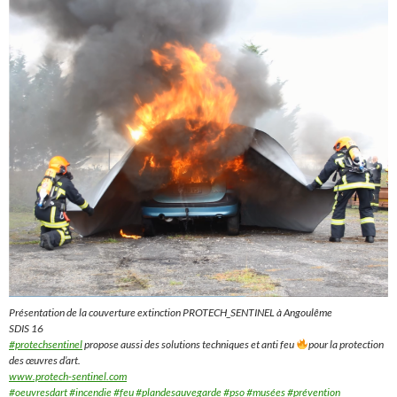
Présentation de la couverture extinction PROTECH_SENTINEL à Angoulême
SDIS 16
#protechsentinel
propose aussi des solutions techniques et anti feu
pour la protection
des œuvres d’art.
www.protech-sentinel.com
#oeuvresdart
#incendie
#feu
#plandesauvegarde
#pso
#musées
#prévention