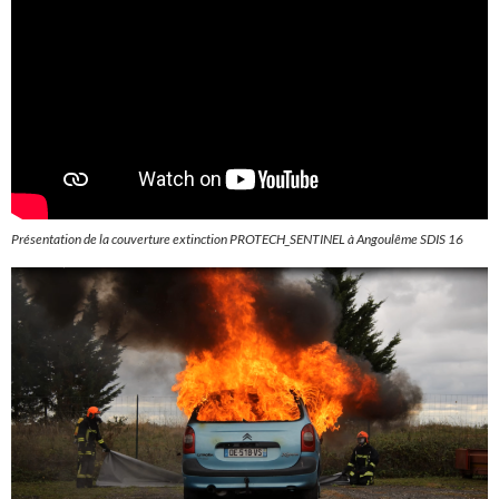
Présentation de la couverture extinction PROTECH_SENTINEL à Angoulême SDIS 16