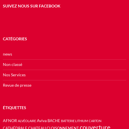
SUIVEZ NOUS SUR FACEBOOK
CATÉGORIES
news
Non classé
Nos Services
Revue de presse
ÉTIQUETTES
AFNOR
Aviva
BACHE
ALVÉOLAIRE
BATTERIE LITHIUM
CARTON
couverture
CATHÉDRALE
CHATEAU
CLOISONNEMENT