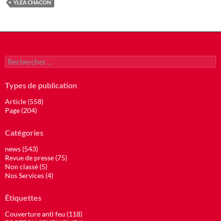
YLEA CHACON
Rechercher :
Types de publication
Article (558)
Page (204)
Catégories
news (543)
Revue de presse (75)
Non classé (5)
Nos Services (4)
Étiquettes
Couverture anti feu (118)