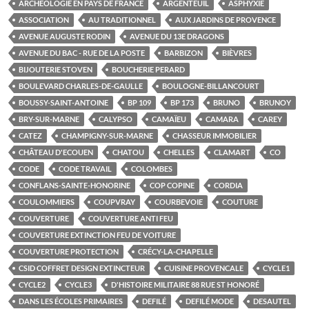
ARCHÉOLOGIE EN PAYS DE FRANCE
ARGENTEUIL
ASPHYXIE
ASSOCIATION
AU TRADITIONNEL
AUX JARDINS DE PROVENCE
AVENUE AUGUSTE RODIN
AVENUE DU 13E DRAGONS
AVENUE DU BAC - RUE DE LA POSTE
BARBIZON
BIÈVRES
BIJOUTERIE STOVEN
BOUCHERIE PERARD
BOULEVARD CHARLES-DE-GAULLE
BOULOGNE-BILLANCOURT
BOUSSY-SAINT-ANTOINE
BP 109
BP 173
BRUNO
BRUNOY
BRY-SUR-MARNE
CALYPSO
CAMAÏEU
CAMARA
CAREY
CATEZ
CHAMPIGNY-SUR-MARNE
CHASSEUR IMMOBILIER
CHÂTEAU D'ECOUEN
CHATOU
CHELLES
CLAMART
CO
CODE
CODE TRAVAIL
COLOMBES
CONFLANS-SAINTE-HONORINE
COP COPINE
CORDIA
COULOMMIERS
COUPVRAY
COURBEVOIE
COUTURE
COUVERTURE
COUVERTURE ANTI FEU
COUVERTURE EXTINCTION FEU DE VOITURE
COUVERTURE PROTECTION
CRÉCY-LA-CHAPELLE
CSID COFFRET DESIGN EXTINCTEUR
CUISINE PROVENCALE
CYCLE1
CYCLE2
CYCLE3
D'HISTOIRE MILITAIRE 88 RUE ST HONORÉ
DANS LES ÉCOLES PRIMAIRES
DEFILÉ
DEFILÉ MODE
DESAUTEL