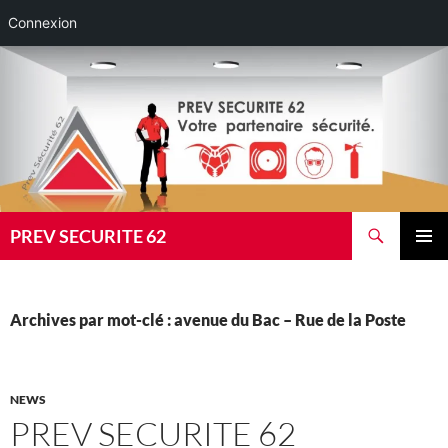
Connexion
Aller
au
contenu
Recherche
PREV SECURITE 62
MENU
PRINCI
Archives par mot-clé : avenue du Bac – Rue de la Poste
NEWS
PREV SECURITE 62