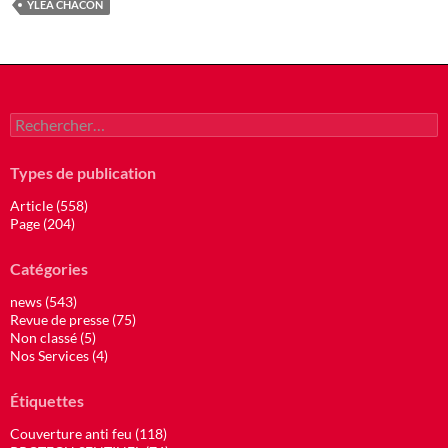
YLEA CHACON
Rechercher :
Types de publication
Article (558)
Page (204)
Catégories
news (543)
Revue de presse (75)
Non classé (5)
Nos Services (4)
Étiquettes
Couverture anti feu (118)