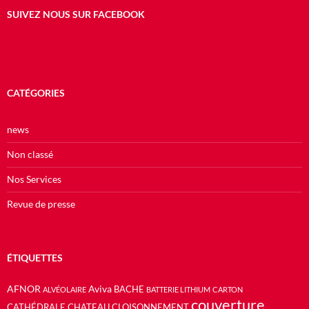
SUIVEZ NOUS SUR FACEBOOK
CATÉGORIES
news
Non classé
Nos Services
Revue de presse
ÉTIQUETTES
AFNOR
Aviva
BACHE
ALVÉOLAIRE
BATTERIE LITHIUM
CARTON
couverture
CATHÉDRALE
CHATEAU
CLOISONNEMENT