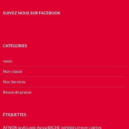
SUIVEZ NOUS SUR FACEBOOK
CATÉGORIES
news
Non classé
Nos Services
Revue de presse
ÉTIQUETTES
AFNOR
Aviva
BACHE
ALVÉOLAIRE
BATTERIE LITHIUM
CARTON