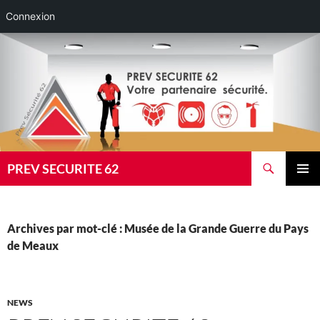
Connexion
Aller
au
contenu
Recherche
PREV SECURITE 62
MENU
PRINCI
Archives par mot-clé : Musée de la Grande Guerre du Pays
de Meaux
NEWS