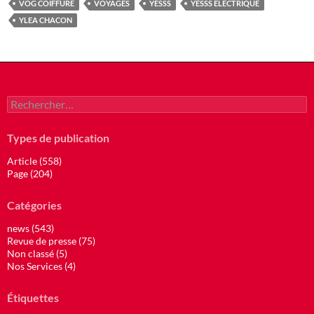
VOG COIFFURE
VOYAGES
YESSS
YESSS ELECTRIQUE
YLEA CHACON
Rechercher :
Types de publication
Article (558)
Page (204)
Catégories
news (543)
Revue de presse (75)
Non classé (5)
Nos Services (4)
Étiquettes