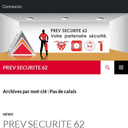
Connexion
Aller
au
contenu
Recherche
PREV SECURITE 62
MENU
PRINCI
Archives par mot-clé : Pas de calais
NEWS
PREV SECURITE 62