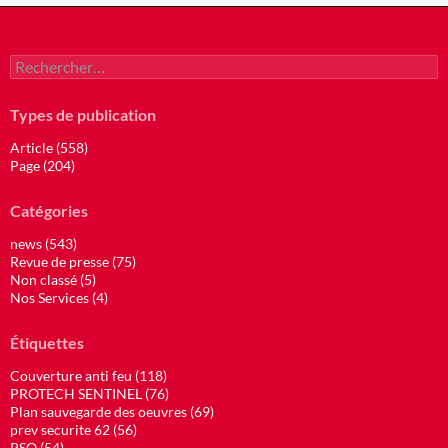
Rechercher :
Types de publication
Article (558)
Page (204)
Catégories
news (543)
Revue de presse (75)
Non classé (5)
Nos Services (4)
Étiquettes
Couverture anti feu (118)
PROTECH SENTINEL (76)
Plan sauvegarde des oeuvres (69)
prev securite 62 (56)
PSO (54)