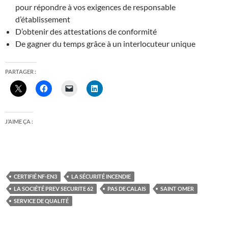
pour répondre à vos exigences de responsable
d’établissement
D’obtenir des attestations de conformité
De gagner du temps grâce à un interlocuteur unique
PARTAGER :
J’AIME ÇA :
CERTIFIÉ NF-EN3
LA SÉCURITÉ INCENDIE
LA SOCIÉTÉ PREV SECURITE 62
PAS DE CALAIS
SAINT OMER
SERVICE DE QUALITÉ