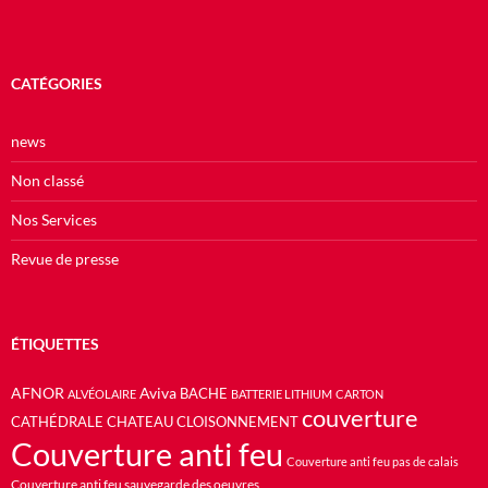
CATÉGORIES
news
Non classé
Nos Services
Revue de presse
ÉTIQUETTES
AFNOR
Aviva
BACHE
ALVÉOLAIRE
BATTERIE LITHIUM
CARTON
couverture
CATHÉDRALE
CHATEAU
CLOISONNEMENT
Couverture anti feu
Couverture anti feu pas de calais
Couverture anti feu sauvegarde des oeuvres