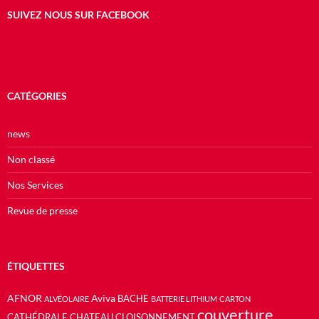
SUIVEZ NOUS SUR FACEBOOK
CATÉGORIES
news
Non classé
Nos Services
Revue de presse
ÉTIQUETTES
AFNOR
Aviva
BACHE
ALVÉOLAIRE
BATTERIE LITHIUM
CARTON
couverture
CATHÉDRALE
CHATEAU
CLOISONNEMENT