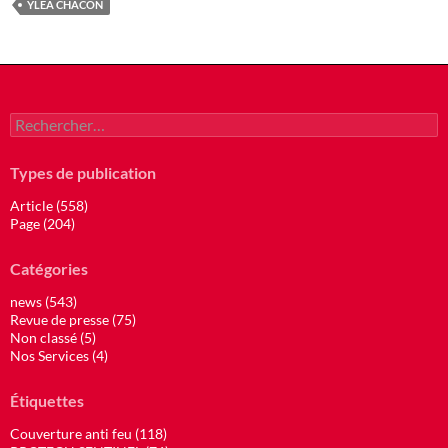
YLEA CHACON
Rechercher :
Types de publication
Article (558)
Page (204)
Catégories
news (543)
Revue de presse (75)
Non classé (5)
Nos Services (4)
Étiquettes
Couverture anti feu (118)