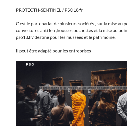
PROTECTH-SENTINEL / PSO18.fr
C est le partenariat de plusieurs sociétés , sur la mise au 
couvertures anti feu ,housses,pochettes et la mise au poin
pso18.fr/ destiné pour les mussées et le patrimoine .
Il peut être adapté pour les entreprises