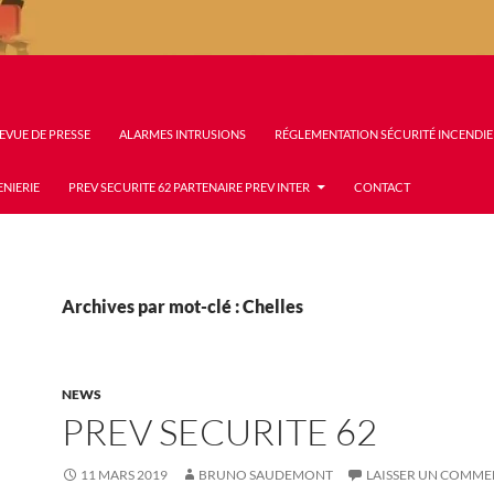
EVUE DE PRESSE
ALARMES INTRUSIONS
RÉGLEMENTATION SÉCURITÉ INCENDIE
ENIERIE
PREV SECURITE 62 PARTENAIRE PREV INTER
CONTACT
Archives par mot-clé : Chelles
NEWS
PREV SECURITE 62
11 MARS 2019
BRUNO SAUDEMONT
LAISSER UN COMME