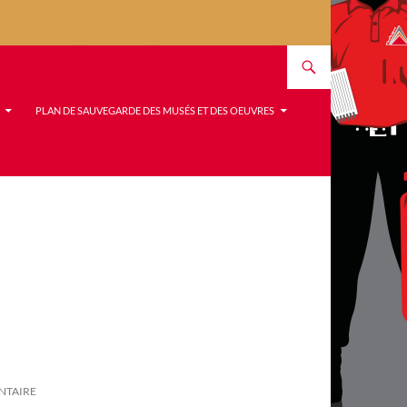
PLAN DE SAUVEGARDE DES MUSÉS ET DES OEUVRES
NTAIRE