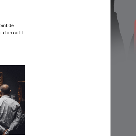
point de
t d un outil