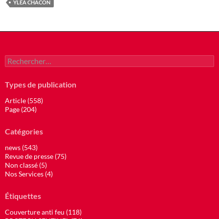
YLEA CHACON
Rechercher :
Types de publication
Article (558)
Page (204)
Catégories
news (543)
Revue de presse (75)
Non classé (5)
Nos Services (4)
Étiquettes
Couverture anti feu (118)