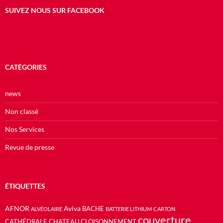
SUIVEZ NOUS SUR FACEBOOK
CATÉGORIES
news
Non classé
Nos Services
Revue de presse
ÉTIQUETTES
AFNOR
Aviva
BACHE
ALVÉOLAIRE
BATTERIE LITHIUM
CARTON
couverture
CATHÉDRALE
CHATEAU
CLOISONNEMENT