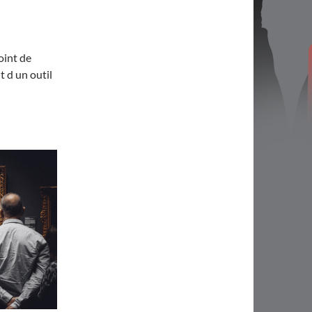
point de
t d un outil