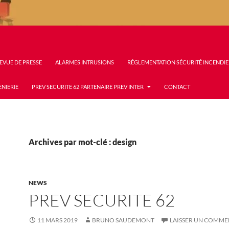
EVUE DE PRESSE
ALARMES INTRUSIONS
RÉGLEMENTATION SÉCURITÉ INCENDIE
ENIERIE
PREV SECURITE 62 PARTENAIRE PREV INTER
CONTACT
Archives par mot-clé : design
NEWS
PREV SECURITE 62
11 MARS 2019
BRUNO SAUDEMONT
LAISSER UN COMME