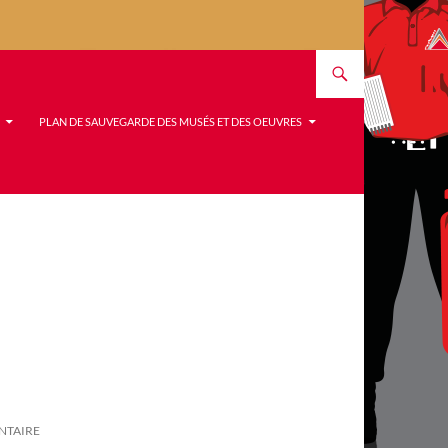
PLAN DE SAUVEGARDE DES MUSÉS ET DES OEUVRES
NTAIRE