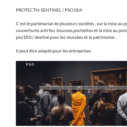
PROTECTH-SENTINEL / PSO18.fr
C est le partenariat de plusieurs sociétés , sur la mise au 
couvertures anti feu ,housses,pochettes et la mise au poin
pso18.fr/ destiné pour les mussées et le patrimoine .
Il peut être adapté pour les entreprises