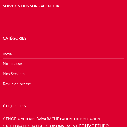
SUIVEZ NOUS SUR FACEBOOK
CATÉGORIES
news
Non classé
Nos Services
Revue de presse
ÉTIQUETTES
AFNOR
Aviva
BACHE
ALVÉOLAIRE
BATTERIE LITHIUM
CARTON
couverture
CATHÉDRALE
CHATEAU
CLOISONNEMENT