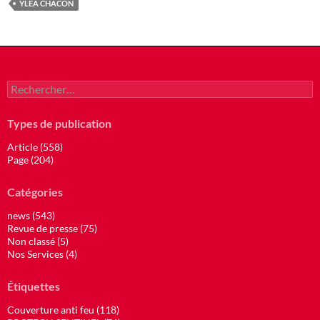
YLEA CHACON
Rechercher :
Types de publication
Article (558)
Page (204)
Catégories
news (543)
Revue de presse (75)
Non classé (5)
Nos Services (4)
Étiquettes
Couverture anti feu (118)