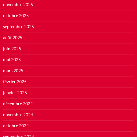
novembre 2025
octobre 2025
septembre 2025
août 2025
juin 2025
mai 2025
mars 2025
février 2025
janvier 2025
décembre 2024
novembre 2024
octobre 2024
septembre 2024