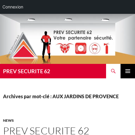
Connexion
Aller
au
contenu
Recherche
PREV SECURITE 62
MENU
PRINCI
Archives par mot-clé : AUX JARDINS DE PROVENCE
NEWS
PREV SECURITE 62