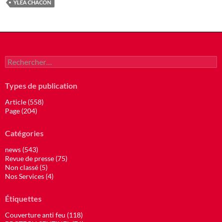
YLEA CHACON
Rechercher :
Types de publication
Article (558)
Page (204)
Catégories
news (543)
Revue de presse (75)
Non classé (5)
Nos Services (4)
Étiquettes
Couverture anti feu (118)