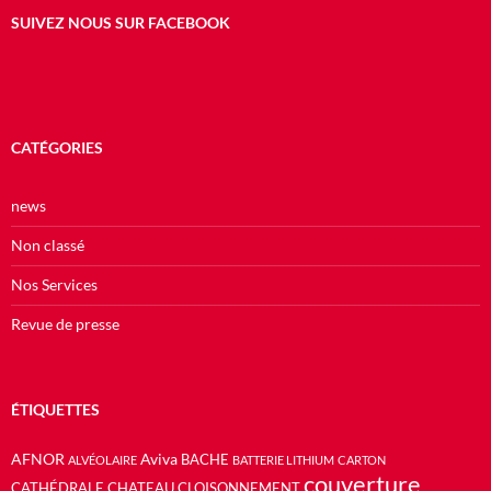
SUIVEZ NOUS SUR FACEBOOK
CATÉGORIES
news
Non classé
Nos Services
Revue de presse
ÉTIQUETTES
AFNOR
Aviva
BACHE
ALVÉOLAIRE
BATTERIE LITHIUM
CARTON
couverture
CATHÉDRALE
CHATEAU
CLOISONNEMENT