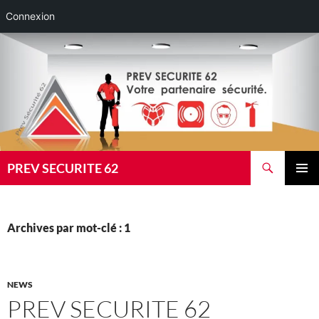
Connexion
Aller
au
contenu
Recherche
PREV SECURITE 62
MENU
PRINCI
Archives par mot-clé : 1
NEWS
PREV SECURITE 62