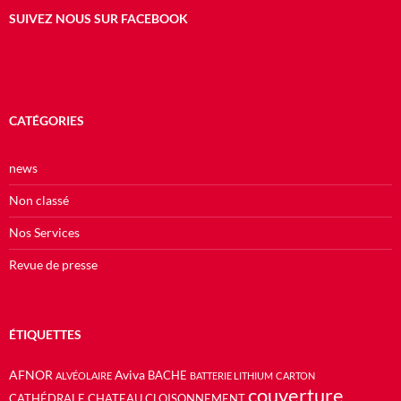
SUIVEZ NOUS SUR FACEBOOK
CATÉGORIES
news
Non classé
Nos Services
Revue de presse
ÉTIQUETTES
AFNOR
Aviva
BACHE
ALVÉOLAIRE
BATTERIE LITHIUM
CARTON
couverture
CATHÉDRALE
CHATEAU
CLOISONNEMENT