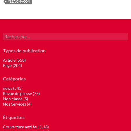
YLEA CHACON
Rechercher :
Types de publication
Article (558)
Page (204)
Catégories
news (543)
Revue de presse (75)
Non classé (5)
Nos Services (4)
Étiquettes
Couverture anti feu (118)