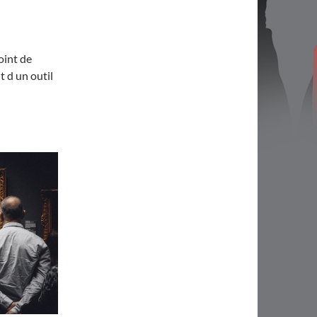
point de
t d un outil