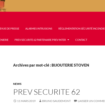
EVUE DE PRESSE
ALARMES INTRUSIONS
RÉGLEMENTATION SÉCURITÉ INCENDIE
ENIERIE
PREV SECURITE 62 PARTENAIRE PREV INTER
CONTACT
Archives par mot-clé : BIJOUTERIE STOVEN
NEWS
PREV SECURITE 62
11 MARS 2019
BRUNO SAUDEMONT
LAISSER UN COMME