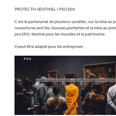
PROTECTH-SENTINEL / PSO18.fr
C est le partenariat de plusieurs sociétés , sur la mise au 
couvertures anti feu ,housses,pochettes et la mise au poin
pso18.fr/ destiné pour les mussées et le patrimoine .
Il peut être adapté pour les entreprises