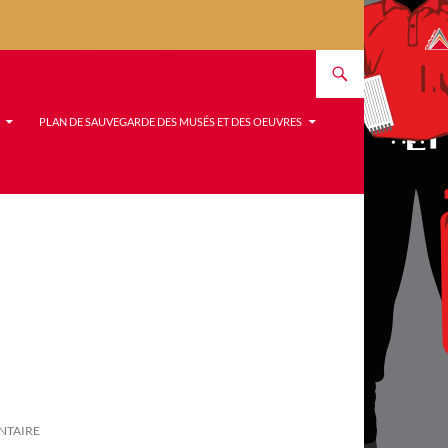
PLAN DE SAUVEGARDE DES MUSÉS ET DES OEUVRES
NTAIRE