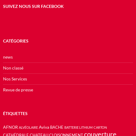
SUIVEZ NOUS SUR FACEBOOK
CATÉGORIES
news
Non classé
Nos Services
Revue de presse
ÉTIQUETTES
AFNOR
Aviva
BACHE
ALVÉOLAIRE
BATTERIE LITHIUM
CARTON
couverture
CATHÉDRALE
CHATEAU
CLOISONNEMENT