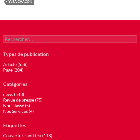
YLEA CHACON
Rechercher :
Types de publication
Article (558)
Page (204)
Catégories
news (543)
Revue de presse (75)
Non classé (5)
Nos Services (4)
Étiquettes
Couverture anti feu (118)