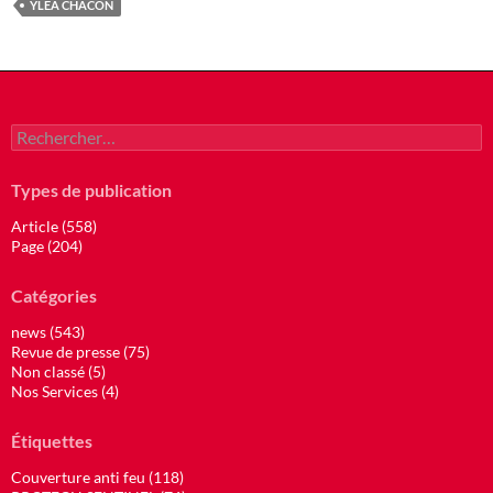
YLEA CHACON
Rechercher :
Types de publication
Article (558)
Page (204)
Catégories
news (543)
Revue de presse (75)
Non classé (5)
Nos Services (4)
Étiquettes
Couverture anti feu (118)