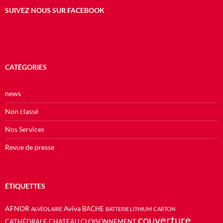
SUIVEZ NOUS SUR FACEBOOK
CATÉGORIES
news
Non classé
Nos Services
Revue de presse
ÉTIQUETTES
AFNOR
Aviva
BACHE
ALVÉOLAIRE
BATTERIE LITHIUM
CARTON
couverture
CATHÉDRALE
CHATEAU
CLOISONNEMENT