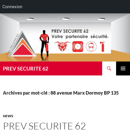
Connexion
Aller
au
contenu
Recherche
PREV SECURITE 62
MENU
PRINCI
Archives par mot-clé : 88 avenue Marx Dormoy BP 135
NEWS
PREV SECURITE 62