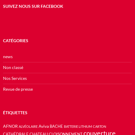
SUIVEZ NOUS SUR FACEBOOK
CATÉGORIES
news
Non classé
Nos Services
Revue de presse
ÉTIQUETTES
AFNOR
Aviva
BACHE
ALVÉOLAIRE
BATTERIE LITHIUM
CARTON
couverture
CATHÉDRALE
CHATEAU
CLOISONNEMENT