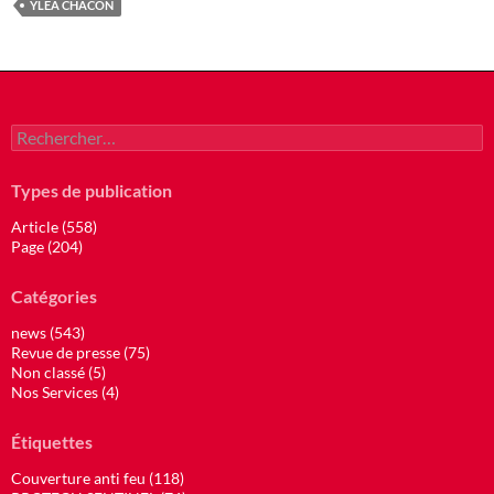
YLEA CHACON
Rechercher :
Types de publication
Article (558)
Page (204)
Catégories
news (543)
Revue de presse (75)
Non classé (5)
Nos Services (4)
Étiquettes
Couverture anti feu (118)