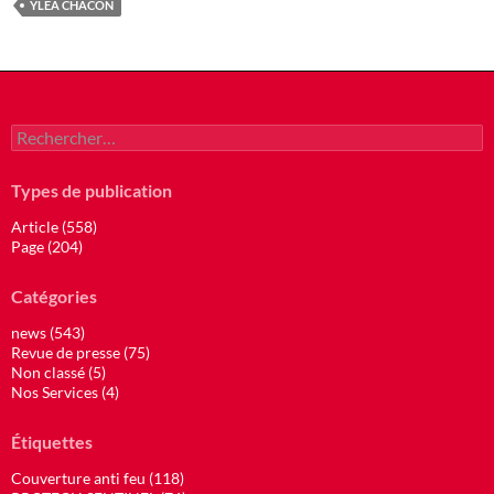
YLEA CHACON
Rechercher :
Types de publication
Article (558)
Page (204)
Catégories
news (543)
Revue de presse (75)
Non classé (5)
Nos Services (4)
Étiquettes
Couverture anti feu (118)