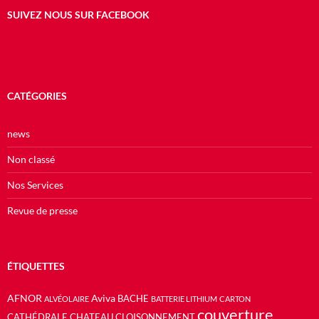
SUIVEZ NOUS SUR FACEBOOK
CATÉGORIES
news
Non classé
Nos Services
Revue de presse
ÉTIQUETTES
AFNOR
Aviva
BACHE
ALVÉOLAIRE
BATTERIE LITHIUM
CARTON
couverture
CATHÉDRALE
CHATEAU
CLOISONNEMENT