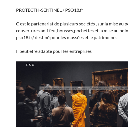
PROTECTH-SENTINEL / PSO18.fr
C est le partenariat de plusieurs sociétés , sur la mise au 
couvertures anti feu ,housses,pochettes et la mise au poin
pso18.fr/ destiné pour les mussées et le patrimoine .
Il peut être adapté pour les entreprises