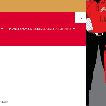
PLAN DE SAUVEGARDE DES MUSÉS ET DES OEUVRES
NTAIRE