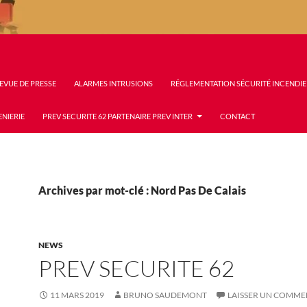
EVUE DE PRESSE
ALARMES INTRUSIONS
RÉGLEMENTATION SÉCURITÉ INCENDIE
ENIERIE
PREV SECURITE 62 PARTENAIRE PREV INTER
CONTACT
Archives par mot-clé : Nord Pas De Calais
NEWS
PREV SECURITE 62
11 MARS 2019
BRUNO SAUDEMONT
LAISSER UN COMME