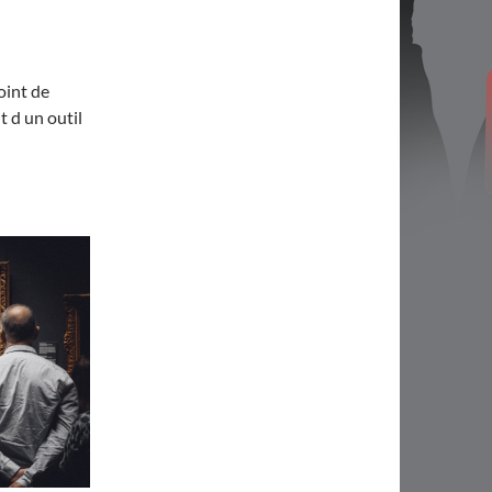
point de
t d un outil