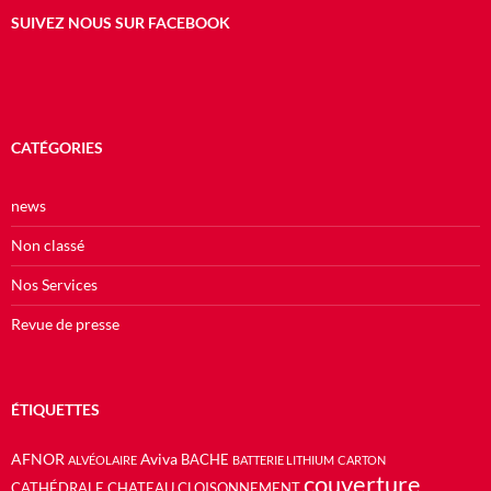
SUIVEZ NOUS SUR FACEBOOK
CATÉGORIES
news
Non classé
Nos Services
Revue de presse
ÉTIQUETTES
AFNOR
Aviva
BACHE
ALVÉOLAIRE
BATTERIE LITHIUM
CARTON
couverture
CATHÉDRALE
CHATEAU
CLOISONNEMENT