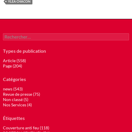
YLEA CHACON
Rechercher :
Types de publication
Article (558)
Page (204)
Catégories
news (543)
Revue de presse (75)
Non classé (5)
Nos Services (4)
Étiquettes
Couverture anti feu (118)