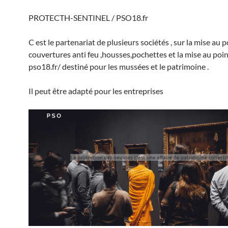
PROTECTH-SENTINEL / PSO18.fr
C est le partenariat de plusieurs sociétés , sur la mise au 
couvertures anti feu ,housses,pochettes et la mise au poin
pso18.fr/ destiné pour les mussées et le patrimoine .
Il peut être adapté pour les entreprises