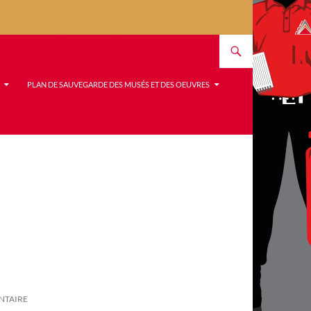
PLAN DE SAUVEGARDE DES MUSÉS ET DES OEUVRES
NTAIRE