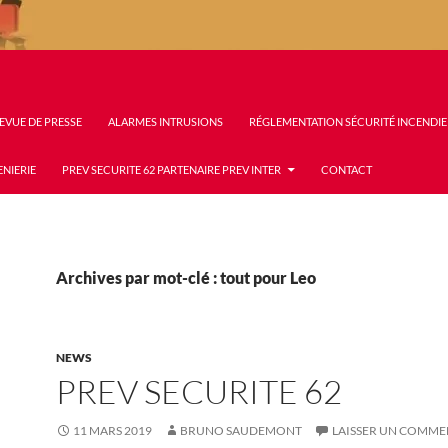
EVUE DE PRESSE
ALARMES INTRUSIONS
RÉGLEMENTATION SÉCURITÉ INCENDIE
ENIERIE
PREV SECURITE 62 PARTENAIRE PREV INTER
CONTACT
Archives par mot-clé : tout pour Leo
NEWS
PREV SECURITE 62
11 MARS 2019
BRUNO SAUDEMONT
LAISSER UN COMME