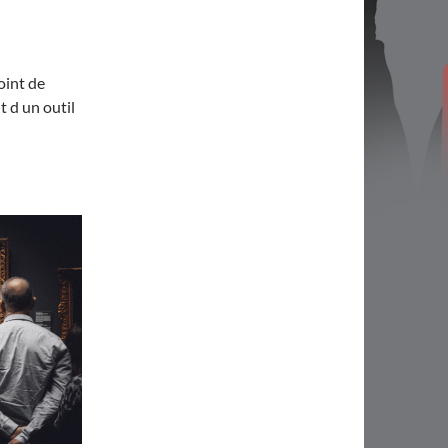
point de
t d un outil