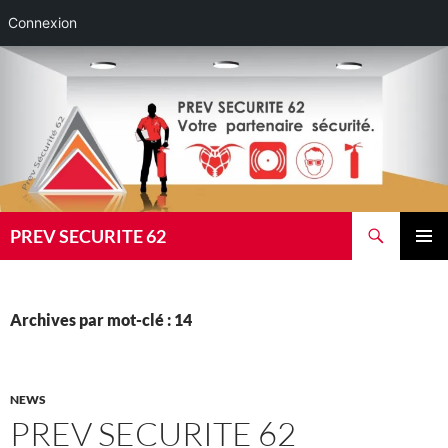
Connexion
Aller
au
contenu
Recherche
PREV SECURITE 62
MENU
PRINCI
Archives par mot-clé : 14
NEWS
PREV SECURITE 62