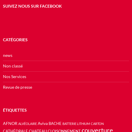
SUIVEZ NOUS SUR FACEBOOK
CATÉGORIES
news
Non classé
Nos Services
Revue de presse
ÉTIQUETTES
AFNOR
Aviva
BACHE
ALVÉOLAIRE
BATTERIE LITHIUM
CARTON
couverture
CATHÉDRALE
CHATEAU
CLOISONNEMENT