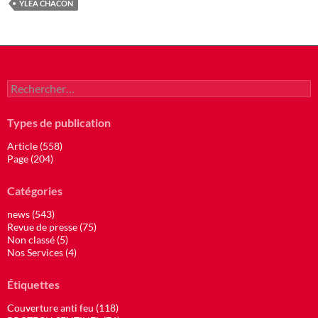
YLEA CHACON
Rechercher :
Types de publication
Article (558)
Page (204)
Catégories
news (543)
Revue de presse (75)
Non classé (5)
Nos Services (4)
Étiquettes
Couverture anti feu (118)