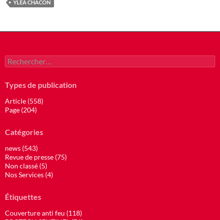
YLEA CHACON
Rechercher :
Types de publication
Article (558)
Page (204)
Catégories
news (543)
Revue de presse (75)
Non classé (5)
Nos Services (4)
Étiquettes
Couverture anti feu (118)