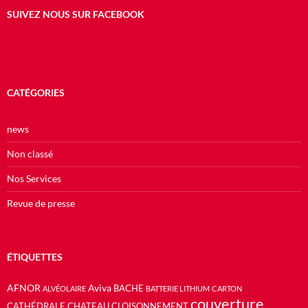
SUIVEZ NOUS SUR FACEBOOK
CATÉGORIES
news
Non classé
Nos Services
Revue de presse
ÉTIQUETTES
AFNOR
Aviva
BACHE
ALVÉOLAIRE
BATTERIE LITHIUM
CARTON
couverture
CATHÉDRALE
CHATEAU
CLOISONNEMENT