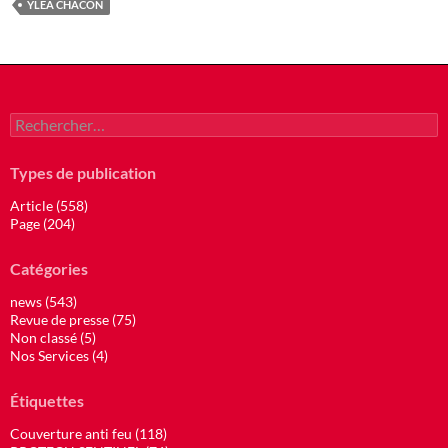
YLEA CHACON
Rechercher :
Types de publication
Article (558)
Page (204)
Catégories
news (543)
Revue de presse (75)
Non classé (5)
Nos Services (4)
Étiquettes
Couverture anti feu (118)