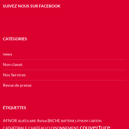
SUIVEZ NOUS SUR FACEBOOK
CATÉGORIES
news
Non classé
Nos Services
Revue de presse
ÉTIQUETTES
AFNOR
Aviva
BACHE
ALVÉOLAIRE
BATTERIE LITHIUM
CARTON
couverture
CATHÉDRALE
CHATEAU
CLOISONNEMENT