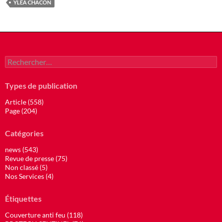
YLEA CHACON
Rechercher :
Types de publication
Article (558)
Page (204)
Catégories
news (543)
Revue de presse (75)
Non classé (5)
Nos Services (4)
Étiquettes
Couverture anti feu (118)