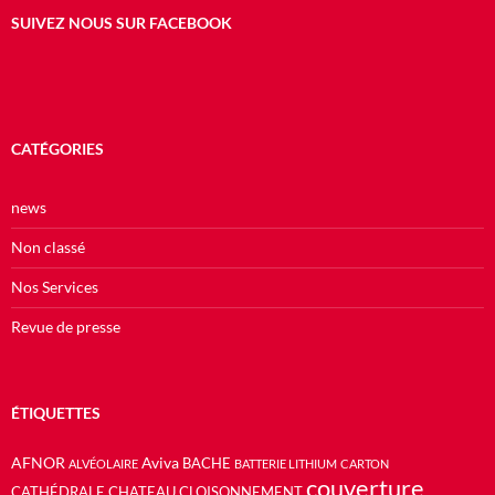
SUIVEZ NOUS SUR FACEBOOK
CATÉGORIES
news
Non classé
Nos Services
Revue de presse
ÉTIQUETTES
AFNOR
Aviva
BACHE
ALVÉOLAIRE
BATTERIE LITHIUM
CARTON
couverture
CATHÉDRALE
CHATEAU
CLOISONNEMENT